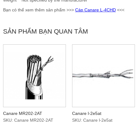
Weight Not specified by the manufacturer
Bạn có thể xem thêm sản phẩm >>>
Cáp Canare L-4CHD
<<<
SẢN PHẨM BẠN QUAN TÂM
Canare MR202-2AT
Canare l-2e5at
SKU: Canare MR202-2AT
SKU: Canare l-2e5at