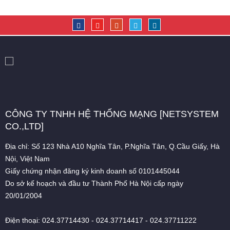
CÔNG TY TNHH HỆ THỐNG MẠNG [NETSYSTEM
CO.,LTD]
Địa chỉ: Số 123 Nhà A10 Nghĩa Tân, P.Nghĩa Tân, Q.Cầu Giấy, Hà
Nội, Việt Nam
Giấy chứng nhận đăng ký kinh doanh số 0101445044
Do sở kế hoạch và đầu tư Thành Phố Hà Nội cấp ngày
20/01/2004
Điện thoại: 024.37714430 - 024.37714417 - 024.37711222