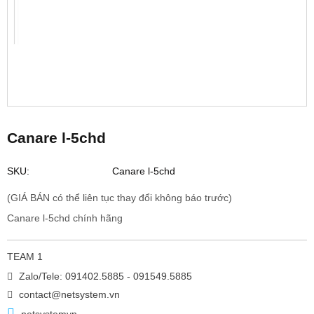
Canare l-5chd
SKU:
Canare l-5chd
(GIÁ BÁN có thể liên tục thay đổi không báo trước)
Canare l-5chd chính hãng
TEAM 1
Zalo/Tele: 091402.5885 - 091549.5885
contact@netsystem.vn