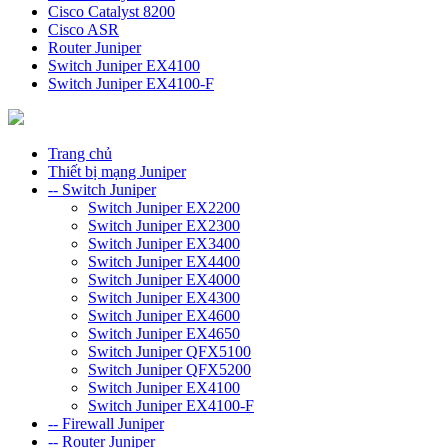
Cisco Catalyst 8200
Cisco ASR
Router Juniper
Switch Juniper EX4100
Switch Juniper EX4100-F
Trang chủ
Thiết bị mạng Juniper
-- Switch Juniper
Switch Juniper EX2200
Switch Juniper EX2300
Switch Juniper EX3400
Switch Juniper EX4400
Switch Juniper EX4000
Switch Juniper EX4300
Switch Juniper EX4600
Switch Juniper EX4650
Switch Juniper QFX5100
Switch Juniper QFX5200
Switch Juniper EX4100
Switch Juniper EX4100-F
-- Firewall Juniper
-- Router Juniper