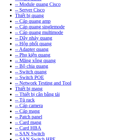
-- Module quang Cisco
-- Server Cisco
Thiết bị quang
-- Cáp quang amp
-- Cáp quang singlemode
-- Cáp quang multimode
-- Dây nhảy quang
-- Hộp phối quang
-- Adapter quang
-- Phụ kiện quang
-- Măng xông quang
-- Bộ chia quang
-- Switch quang
-- Switch POE
-- Network Testing and Tool
Thiết bị mạng
-- Thiết bị cân bằng tải
-- Tủ rack
-- Cáp camera
-- Cáp mạng
-- Patch panel
-- Card mạng
-- Card HBA
-- SAN Switch
-- SAN Switch HPE