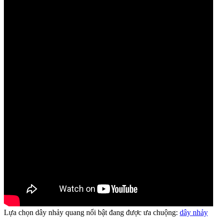
Lựa chọn dây nhảy quang nổi bật đang được ưa chuộng:
dây nhảy