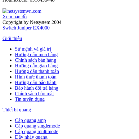
Xem bản đồ
Copyright by Netsystem 2004
Switch Juniper EX4000
Giới thiệu
Sứ mệnh và giá trị
Hướng dẫn mua hàng
Chính sách bán hàng
Hướng dẫn giao hàng
Hướng dẫn thanh toán
Hình thức thanh toán
Hướng dẫn bảo hành
Bảo hành đổi trả hàng
Chính sách bảo mật
Tin tuyển dụng
Thiết bị quang
Cáp quang amp
Cáp quang singlemode
Cáp quang multimode
Dây nhảy quang