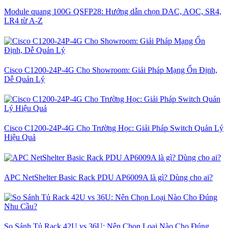
Module quang 100G QSFP28: Hướng dẫn chọn DAC, AOC, SR4,
LR4 từ A-Z
Cisco C1200-24P-4G Cho Showroom: Giải Pháp Mạng Ổn Định,
Dễ Quản Lý
Cisco C1200-24P-4G Cho Trường Học: Giải Pháp Switch Quản Lý
Hiệu Quả
APC NetShelter Basic Rack PDU AP6009A là gì? Dùng cho ai?
So Sánh Tủ Rack 42U vs 36U: Nên Chọn Loại Nào Cho Đúng