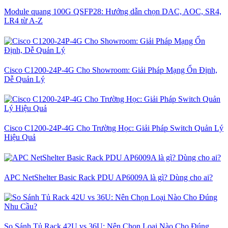
Module quang 100G QSFP28: Hướng dẫn chọn DAC, AOC, SR4,
LR4 từ A-Z
Cisco C1200-24P-4G Cho Showroom: Giải Pháp Mạng Ổn Định,
Dễ Quản Lý
Cisco C1200-24P-4G Cho Trường Học: Giải Pháp Switch Quản Lý
Hiệu Quả
APC NetShelter Basic Rack PDU AP6009A là gì? Dùng cho ai?
So Sánh Tủ Rack 42U vs 36U: Nên Chọn Loại Nào Cho Đúng