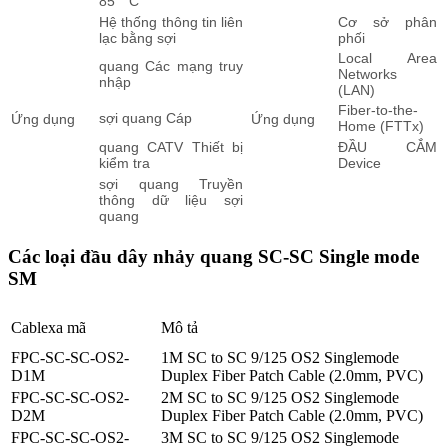
85 ° C
Hệ thống thông tin liên
Cơ sở phân
lạc bằng sợi
phối
Local Area
quang Các mạng truy
Networks
nhập
(LAN)
Fiber-to-the-
sợi quang Cáp
Ứng dụng
Ứng dụng
Home (FTTx)
quang CATV Thiết bị
ĐẦU CẮM
kiểm tra
Device
sợi quang Truyền
thông dữ liệu sợi
quang
Các loại đầu dây nhảy quang SC-SC Single mode
SM
Cablexa mã
Mô tả
FPC-SC-SC-OS2-
1M SC to SC 9/125 OS2 Singlemode
D1M
Duplex Fiber Patch Cable (2.0mm, PVC)
FPC-SC-SC-OS2-
2M SC to SC 9/125 OS2 Singlemode
D2M
Duplex Fiber Patch Cable (2.0mm, PVC)
FPC-SC-SC-OS2-
3M SC to SC 9/125 OS2 Singlemode