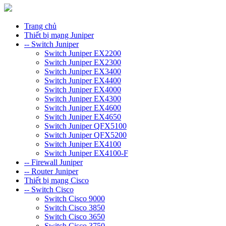
Trang chủ
Thiết bị mạng Juniper
-- Switch Juniper
Switch Juniper EX2200
Switch Juniper EX2300
Switch Juniper EX3400
Switch Juniper EX4400
Switch Juniper EX4000
Switch Juniper EX4300
Switch Juniper EX4600
Switch Juniper EX4650
Switch Juniper QFX5100
Switch Juniper QFX5200
Switch Juniper EX4100
Switch Juniper EX4100-F
-- Firewall Juniper
-- Router Juniper
Thiết bị mạng Cisco
-- Switch Cisco
Switch Cisco 9000
Switch Cisco 3850
Switch Cisco 3650
Switch Cisco 3750