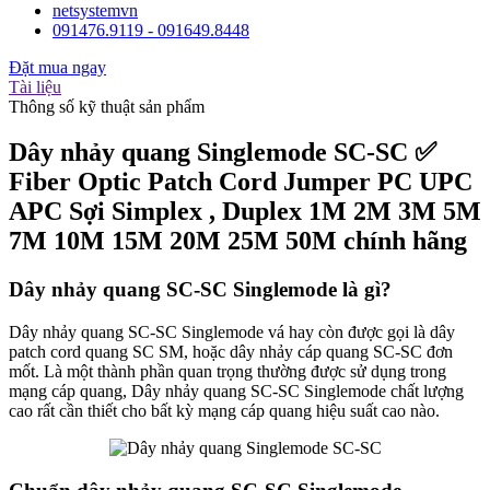
netsystemvn
091476.9119 - 091649.8448
Đặt mua ngay
Tài liệu
Thông số kỹ thuật sản phẩm
Dây nhảy quang Singlemode SC-SC ✅
Fiber Optic Patch Cord Jumper PC UPC
APC Sợi Simplex , Duplex 1M 2M 3M 5M
7M 10M 15M 20M 25M 50M chính hãng
Dây nhảy quang SC-SC Singlemode là gì?
Dây nhảy quang SC-SC Singlemode vá hay còn được gọi là dây
patch cord quang SC SM, hoặc dây nhảy cáp quang SC-SC đơn
mốt. Là một thành phần quan trọng thường được sử dụng trong
mạng cáp quang, Dây nhảy quang SC-SC Singlemode chất lượng
cao rất cần thiết cho bất kỳ mạng cáp quang hiệu suất cao nào.