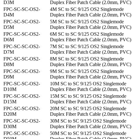
D3M
Duplex Fiber Patch Cable (2.0mm, PVC)
FPC-SC-SC-OS2-
4M SC to SC 9/125 OS2 Singlemode
D4M
Duplex Fiber Patch Cable (2.0mm, PVC)
FPC-SC-SC-OS2-
5M SC to SC 9/125 OS2 Singlemode
D5M
Duplex Fiber Patch Cable (2.0mm, PVC)
FPC-SC-SC-OS2-
6M SC to SC 9/125 OS2 Singlemode
D6M
Duplex Fiber Patch Cable (2.0mm, PVC)
FPC-SC-SC-OS2-
7M SC to SC 9/125 OS2 Singlemode
D7M
Duplex Fiber Patch Cable (2.0mm, PVC)
FPC-SC-SC-OS2-
8M SC to SC 9/125 OS2 Singlemode
D8M
Duplex Fiber Patch Cable (2.0mm, PVC)
FPC-SC-SC-OS2-
9M SC to SC 9/125 OS2 Singlemode
D9M
Duplex Fiber Patch Cable (2.0mm, PVC)
FPC-SC-SC-OS2-
10M SC to SC 9/125 OS2 Singlemode
D10M
Duplex Fiber Patch Cable (2.0mm, PVC)
FPC-SC-SC-OS2-
15M SC to SC 9/125 OS2 Singlemode
D15M
Duplex Fiber Patch Cable (2.0mm, PVC)
FPC-SC-SC-OS2-
20M SC to SC 9/125 OS2 Singlemode
D20M
Duplex Fiber Patch Cable (2.0mm, PVC)
FPC-SC-SC-OS2-
30M SC to SC 9/125 OS2 Singlemode
D30M
Duplex Fiber Patch Cable (2.0mm, PVC)
FPC-SC-SC-OS2-
50M SC to SC 9/125 OS2 Singlemode
D50M
Duplex Fiber Patch Cable (2.0mm, PVC)