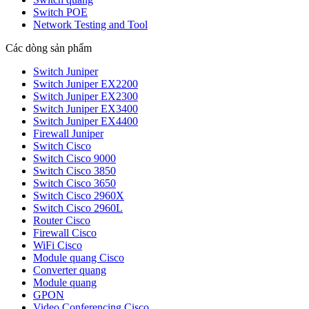
Switch POE
Network Testing and Tool
Các dòng sản phẩm
Switch Juniper
Switch Juniper EX2200
Switch Juniper EX2300
Switch Juniper EX3400
Switch Juniper EX4400
Firewall Juniper
Switch Cisco
Switch Cisco 9000
Switch Cisco 3850
Switch Cisco 3650
Switch Cisco 2960X
Switch Cisco 2960L
Router Cisco
Firewall Cisco
WiFi Cisco
Module quang Cisco
Converter quang
Module quang
GPON
Video Conferencing Cisco