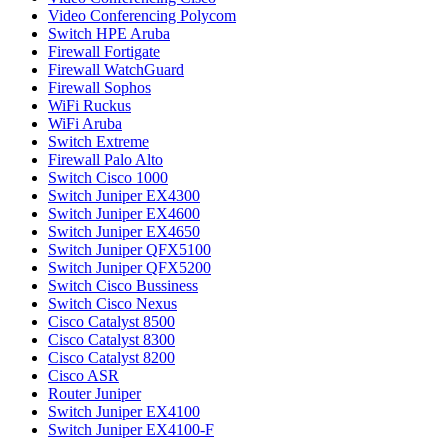
Video Conferencing Polycom
Switch HPE Aruba
Firewall Fortigate
Firewall WatchGuard
Firewall Sophos
WiFi Ruckus
WiFi Aruba
Switch Extreme
Firewall Palo Alto
Switch Cisco 1000
Switch Juniper EX4300
Switch Juniper EX4600
Switch Juniper EX4650
Switch Juniper QFX5100
Switch Juniper QFX5200
Switch Cisco Bussiness
Switch Cisco Nexus
Cisco Catalyst 8500
Cisco Catalyst 8300
Cisco Catalyst 8200
Cisco ASR
Router Juniper
Switch Juniper EX4100
Switch Juniper EX4100-F