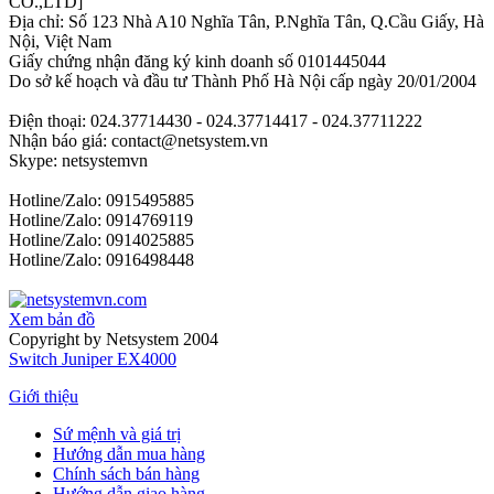
CO.,LTD]
Địa chỉ: Số 123 Nhà A10 Nghĩa Tân, P.Nghĩa Tân, Q.Cầu Giấy, Hà
Nội, Việt Nam
Giấy chứng nhận đăng ký kinh doanh số 0101445044
Do sở kế hoạch và đầu tư Thành Phố Hà Nội cấp ngày 20/01/2004
Điện thoại: 024.37714430 - 024.37714417 - 024.37711222
Nhận báo giá: contact@netsystem.vn
Skype: netsystemvn
Hotline/Zalo: 0915495885
Hotline/Zalo: 0914769119
Hotline/Zalo: 0914025885
Hotline/Zalo: 0916498448
Xem bản đồ
Copyright by Netsystem 2004
Switch Juniper EX4000
Giới thiệu
Sứ mệnh và giá trị
Hướng dẫn mua hàng
Chính sách bán hàng
Hướng dẫn giao hàng