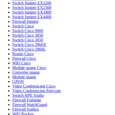
Switch Juniper EX2200
Switch Juniper EX2300
Switch Juniper EX3400
Switch Juniper EX4400
Firewall Juniper
Switch Cisco
Switch Cisco 9000
Switch Cisco 3850
Switch Cisco 3650
Switch Cisco 2960X
Switch Cisco 2960L
Router Cisco
Firewall Cisco
WiFi Cisco
Module quang Cisco
Converter quang
Module quang
GPON
Video Conferencing Cisco
Video Conferencing Polycom
Switch HPE Aruba
Firewall Fortigate
Firewall WatchGuard
Firewall Sophos
WiFi Ruckus