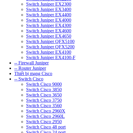
Switch Juniper EX2300
Switch Juniper EX3400
Switch Juniper EX4400
Switch Juniper EX4000
Switch Juniper EX4300
Switch Juniper EX4600
Switch Juniper EX4650
Switch Juniper QFX5100
Switch Juniper QFX5200
Switch Juniper EX4100
Switch Juniper EX4100-F
-- Firewall Juniper
-- Router Juniper
Thiết bị mạng Cisco
-- Switch Cisco
Switch Cisco 9000
Switch Cisco 3850
Switch Cisco 3650
Switch Cisco 3750
Switch Cisco 3560
Switch Cisco 2960X
Switch Cisco 2960L
Switch Cisco 2950
Switch Cisco 48 port
Switch Cisco 24 port