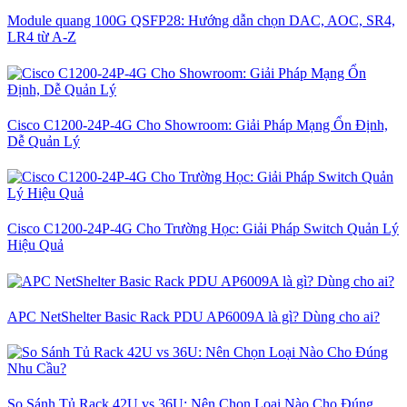
Module quang 100G QSFP28: Hướng dẫn chọn DAC, AOC, SR4,
LR4 từ A-Z
Cisco C1200-24P-4G Cho Showroom: Giải Pháp Mạng Ổn Định,
Dễ Quản Lý
Cisco C1200-24P-4G Cho Trường Học: Giải Pháp Switch Quản Lý
Hiệu Quả
APC NetShelter Basic Rack PDU AP6009A là gì? Dùng cho ai?
So Sánh Tủ Rack 42U vs 36U: Nên Chọn Loại Nào Cho Đúng