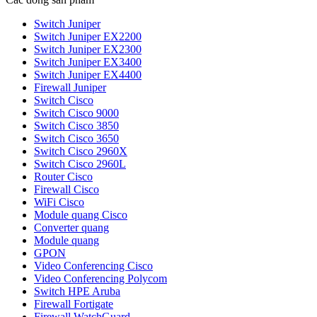
Switch Juniper
Switch Juniper EX2200
Switch Juniper EX2300
Switch Juniper EX3400
Switch Juniper EX4400
Firewall Juniper
Switch Cisco
Switch Cisco 9000
Switch Cisco 3850
Switch Cisco 3650
Switch Cisco 2960X
Switch Cisco 2960L
Router Cisco
Firewall Cisco
WiFi Cisco
Module quang Cisco
Converter quang
Module quang
GPON
Video Conferencing Cisco
Video Conferencing Polycom
Switch HPE Aruba
Firewall Fortigate
Firewall WatchGuard