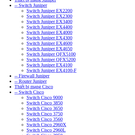
-- Switch Juniper
Switch Juniper EX2200
Switch Juniper EX2300
Switch Juniper EX3400
Switch Juniper EX4400
Switch Juniper EX4000
Switch Juniper EX4300
Switch Juniper EX4600
Switch Juniper EX4650
Switch Juniper QFX5100
Switch Juniper QFX5200
Switch Juniper EX4100
Switch Juniper EX4100-F
-- Firewall Juniper
-- Router Juniper
Thiết bị mạng Cisco
-- Switch Cisco
Switch Cisco 9000
Switch Cisco 3850
Switch Cisco 3650
Switch Cisco 3750
Switch Cisco 3560
Switch Cisco 2960X
Switch Cisco 2960L