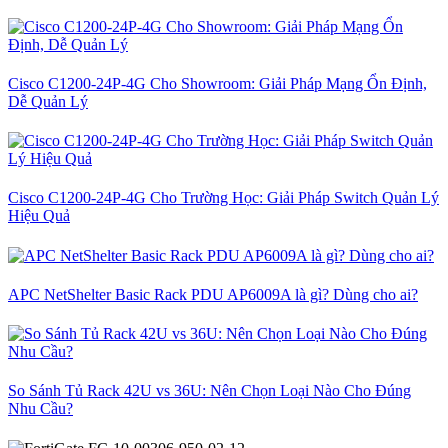
Cisco C1200-24P-4G Cho Showroom: Giải Pháp Mạng Ổn Định,
Dễ Quản Lý
Cisco C1200-24P-4G Cho Trường Học: Giải Pháp Switch Quản Lý
Hiệu Quả
APC NetShelter Basic Rack PDU AP6009A là gì? Dùng cho ai?
So Sánh Tủ Rack 42U vs 36U: Nên Chọn Loại Nào Cho Đúng
Nhu Cầu?