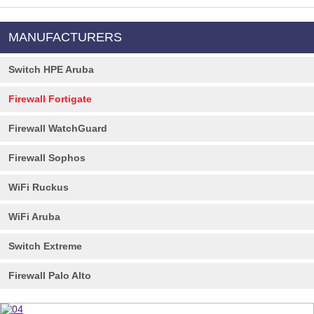
MANUFACTURERS
Switch HPE Aruba
Firewall Fortigate
Firewall WatchGuard
Firewall Sophos
WiFi Ruckus
WiFi Aruba
Switch Extreme
Firewall Palo Alto