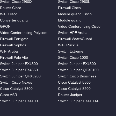
Switch Cisco 2960X
Switch Cisco 2960L
Router Cisco
Firewall Cisco
WiFi Cisco
Module quang Cisco
Converter quang
Module quang
GPON
Video Conferencing Cisco
Video Conferencing Polycom
Switch HPE Aruba
Firewall Fortigate
Firewall WatchGuard
Firewall Sophos
WiFi Ruckus
WiFi Aruba
Switch Extreme
Firewall Palo Alto
Switch Cisco 1000
Switch Juniper EX4300
Switch Juniper EX4600
Switch Juniper EX4650
Switch Juniper QFX5100
Switch Juniper QFX5200
Switch Cisco Bussiness
Switch Cisco Nexus
Cisco Catalyst 8500
Cisco Catalyst 8300
Cisco Catalyst 8200
Cisco ASR
Router Juniper
Switch Juniper EX4100
Switch Juniper EX4100-F