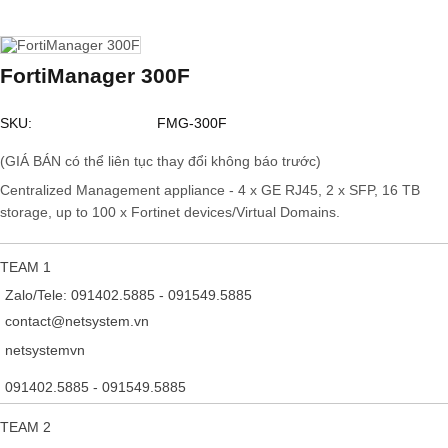
FortiManager 300F
SKU:
FMG-300F
(GIÁ BÁN có thể liên tục thay đổi không báo trước)
Centralized Management appliance - 4 x GE RJ45, 2 x SFP, 16 TB
storage, up to 100 x Fortinet devices/Virtual Domains.
TEAM 1
Zalo/Tele: 091402.5885 - 091549.5885
contact@netsystem.vn
netsystemvn
091402.5885 - 091549.5885
TEAM 2