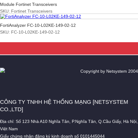
Module Fortinet Transceivers
SKU: Fortinet Transceivers
FortiAnalyzer FC-10-L02KE-149-02-12
SKU: FC-10-L02KE-149-02-12
Copyright by Netsystem 2004
CÔNG TY TNHH HỆ THỐNG MẠNG [NETSYSTEM
CO.,LTD]
Địa chỉ: Số 123 Nhà A10 Nghĩa Tân, P.Nghĩa Tân, Q.Cầu Giấy, Hà Nội,
Việt Nam
Giấy chứng nhận đăng ký kinh doanh số 0101445044