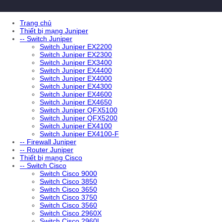
Trang chủ
Thiết bị mạng Juniper
-- Switch Juniper
Switch Juniper EX2200
Switch Juniper EX2300
Switch Juniper EX3400
Switch Juniper EX4400
Switch Juniper EX4000
Switch Juniper EX4300
Switch Juniper EX4600
Switch Juniper EX4650
Switch Juniper QFX5100
Switch Juniper QFX5200
Switch Juniper EX4100
Switch Juniper EX4100-F
-- Firewall Juniper
-- Router Juniper
Thiết bị mạng Cisco
-- Switch Cisco
Switch Cisco 9000
Switch Cisco 3850
Switch Cisco 3650
Switch Cisco 3750
Switch Cisco 3560
Switch Cisco 2960X
Switch Cisco 2960L