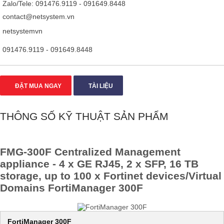
Zalo/Tele: 091476.9119 - 091649.8448
contact@netsystem.vn
netsystemvn
091476.9119 - 091649.8448
ĐẶT MUA NGAY
TÀI LIỆU
THÔNG SỐ KỸ THUẬT SẢN PHẨM
FMG-300F Centralized Management
appliance - 4 x GE RJ45, 2 x SFP, 16 TB
storage, up to 100 x Fortinet devices/Virtual
Domains FortiManager 300F​
FortiManager 300F