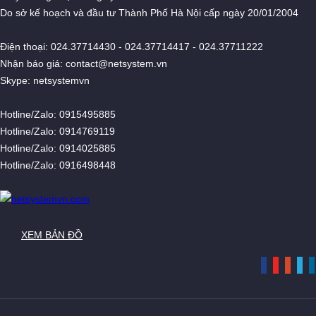
Do sở kế hoạch và đầu tư Thành Phố Hà Nội cấp ngày 20/01/2004
Điện thoại: 024.37714430 - 024.37714417 - 024.37711222
Nhận báo giá: contact@netsystem.vn
Skype: netsystemvn
Hotline/Zalo: 0915495885
Hotline/Zalo: 0914769119
Hotline/Zalo: 0914025885
Hotline/Zalo: 0916498448
XEM BẢN ĐỒ