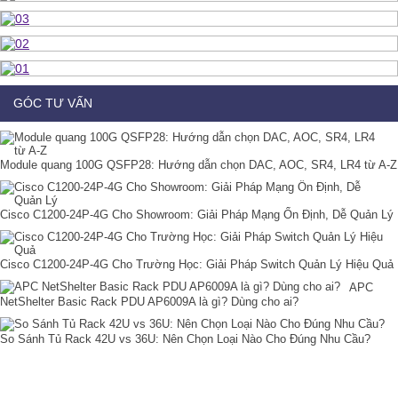
GÓC TƯ VẤN
Module quang 100G QSFP28: Hướng dẫn chọn DAC, AOC, SR4, LR4 từ A-Z
Cisco C1200-24P-4G Cho Showroom: Giải Pháp Mạng Ổn Định, Dễ Quản Lý
Cisco C1200-24P-4G Cho Trường Học: Giải Pháp Switch Quản Lý Hiệu Quả
APC
NetShelter Basic Rack PDU AP6009A là gì? Dùng cho ai?
So Sánh Tủ Rack 42U vs 36U: Nên Chọn Loại Nào Cho Đúng Nhu Cầu?