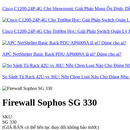
Cisco C1200-24P-4G Cho Showroom: Giải Pháp Mạng Ổn Định, D
Cisco C1200-24P-4G Cho Trường Học: Giải Pháp Switch Quản Lý 
APC NetShelter Basic Rack PDU AP6009A là gì? Dùng cho ai?
So Sánh Tủ Rack 42U vs 36U: Nên Chọn Loại Nào Cho Đúng Nhu
Firewall Sophos SG 330
SKU:
SG 330
(GIÁ BÁN có thể liên tục thay đổi không báo trước)