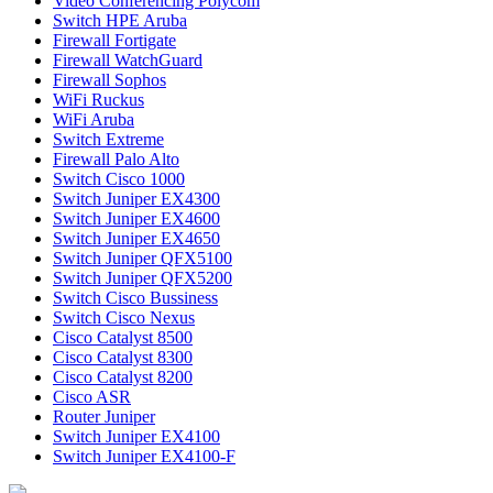
Video Conferencing Polycom
Switch HPE Aruba
Firewall Fortigate
Firewall WatchGuard
Firewall Sophos
WiFi Ruckus
WiFi Aruba
Switch Extreme
Firewall Palo Alto
Switch Cisco 1000
Switch Juniper EX4300
Switch Juniper EX4600
Switch Juniper EX4650
Switch Juniper QFX5100
Switch Juniper QFX5200
Switch Cisco Bussiness
Switch Cisco Nexus
Cisco Catalyst 8500
Cisco Catalyst 8300
Cisco Catalyst 8200
Cisco ASR
Router Juniper
Switch Juniper EX4100
Switch Juniper EX4100-F