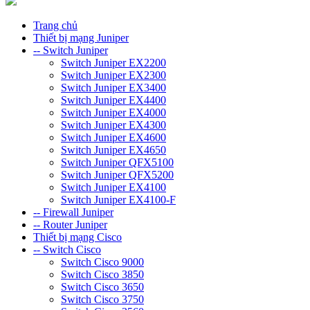
Trang chủ
Thiết bị mạng Juniper
-- Switch Juniper
Switch Juniper EX2200
Switch Juniper EX2300
Switch Juniper EX3400
Switch Juniper EX4400
Switch Juniper EX4000
Switch Juniper EX4300
Switch Juniper EX4600
Switch Juniper EX4650
Switch Juniper QFX5100
Switch Juniper QFX5200
Switch Juniper EX4100
Switch Juniper EX4100-F
-- Firewall Juniper
-- Router Juniper
Thiết bị mạng Cisco
-- Switch Cisco
Switch Cisco 9000
Switch Cisco 3850
Switch Cisco 3650
Switch Cisco 3750