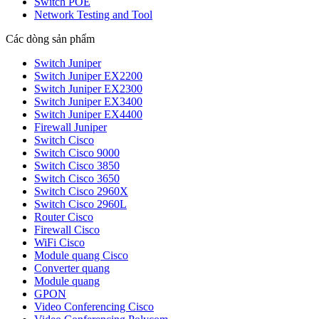
Switch POE
Network Testing and Tool
Các dòng sản phẩm
Switch Juniper
Switch Juniper EX2200
Switch Juniper EX2300
Switch Juniper EX3400
Switch Juniper EX4400
Firewall Juniper
Switch Cisco
Switch Cisco 9000
Switch Cisco 3850
Switch Cisco 3650
Switch Cisco 2960X
Switch Cisco 2960L
Router Cisco
Firewall Cisco
WiFi Cisco
Module quang Cisco
Converter quang
Module quang
GPON
Video Conferencing Cisco