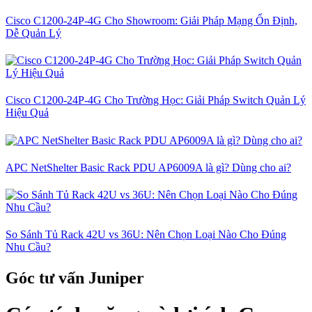
Cisco C1200-24P-4G Cho Showroom: Giải Pháp Mạng Ổn Định,
Dễ Quản Lý
Cisco C1200-24P-4G Cho Trường Học: Giải Pháp Switch Quản Lý
Hiệu Quả
APC NetShelter Basic Rack PDU AP6009A là gì? Dùng cho ai?
So Sánh Tủ Rack 42U vs 36U: Nên Chọn Loại Nào Cho Đúng
Nhu Cầu?
Góc tư vấn Juniper