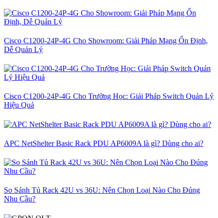
Cisco C1200-24P-4G Cho Showroom: Giải Pháp Mạng Ổn Định,
Dễ Quản Lý
Cisco C1200-24P-4G Cho Trường Học: Giải Pháp Switch Quản Lý
Hiệu Quả
APC NetShelter Basic Rack PDU AP6009A là gì? Dùng cho ai?
So Sánh Tủ Rack 42U vs 36U: Nên Chọn Loại Nào Cho Đúng
Nhu Cầu?