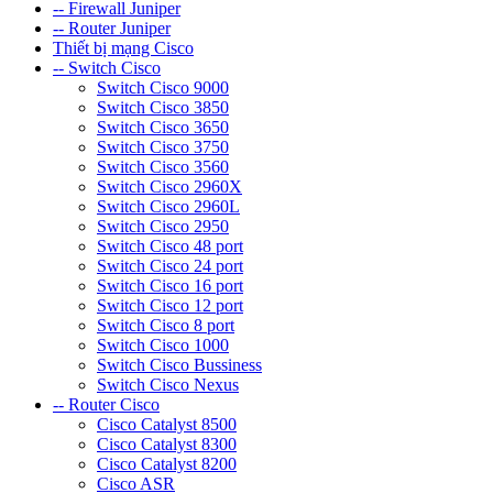
-- Firewall Juniper
-- Router Juniper
Thiết bị mạng Cisco
-- Switch Cisco
Switch Cisco 9000
Switch Cisco 3850
Switch Cisco 3650
Switch Cisco 3750
Switch Cisco 3560
Switch Cisco 2960X
Switch Cisco 2960L
Switch Cisco 2950
Switch Cisco 48 port
Switch Cisco 24 port
Switch Cisco 16 port
Switch Cisco 12 port
Switch Cisco 8 port
Switch Cisco 1000
Switch Cisco Bussiness
Switch Cisco Nexus
-- Router Cisco
Cisco Catalyst 8500
Cisco Catalyst 8300
Cisco Catalyst 8200
Cisco ASR