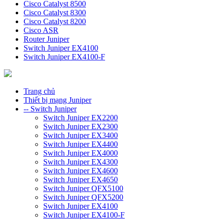
Cisco Catalyst 8500
Cisco Catalyst 8300
Cisco Catalyst 8200
Cisco ASR
Router Juniper
Switch Juniper EX4100
Switch Juniper EX4100-F
Trang chủ
Thiết bị mạng Juniper
-- Switch Juniper
Switch Juniper EX2200
Switch Juniper EX2300
Switch Juniper EX3400
Switch Juniper EX4400
Switch Juniper EX4000
Switch Juniper EX4300
Switch Juniper EX4600
Switch Juniper EX4650
Switch Juniper QFX5100
Switch Juniper QFX5200
Switch Juniper EX4100
Switch Juniper EX4100-F