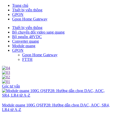
Trang chủ
Thiết bị viễn thông
GPON
Gpon Home Gateway
Thiết bị viễn thông
Bộ chuyển đổi video sang quang
Bộ nguồn 48VDC
Converter quang
Module quang
GPON
Gpon Home Gateway
FTTH
Góc tư vấn
Module quang 100G QSFP28: Hướng dẫn chọn DAC, AOC, SR4,
LR4 từ A-Z