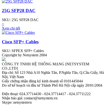
25G SFP28 DAC
SKU: 25G SFP28 DAC
+
Xem chi tiết
Cisco SFP+ Cables
SKU: SFPEX SFP+ Cables
Copyright by Netsystem 2004
CÔNG TY TNHH HỆ THỐNG MẠNG [NETSYSTEM
CO.,LTD]
Địa chỉ: Số 123 Nhà A10 Nghĩa Tân, P.Nghĩa Tân, Q.Cầu Giấy, Hà
Nội, Việt Nam
Giấy chứng nhận đăng ký kinh doanh số 0101445044
Do sở kế hoạch và đầu tư Thành Phố Hà Nội cấp ngày 20/01/2004
Điện thoại: 024.37714430 - 024.37714417 - 024.37711222
Nhận báo giá: contact@netsystem.vn
Skype: netsystemvn