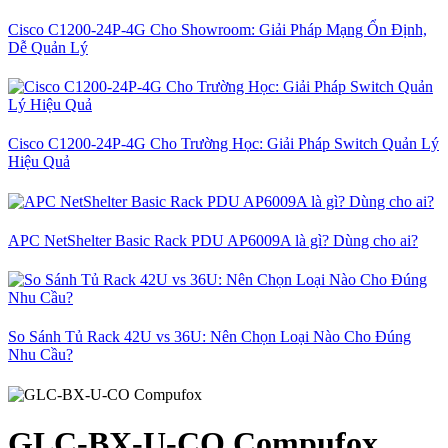
Cisco C1200-24P-4G Cho Showroom: Giải Pháp Mạng Ổn Định,
Dễ Quản Lý
Cisco C1200-24P-4G Cho Trường Học: Giải Pháp Switch Quản Lý
Hiệu Quả
APC NetShelter Basic Rack PDU AP6009A là gì? Dùng cho ai?
So Sánh Tủ Rack 42U vs 36U: Nên Chọn Loại Nào Cho Đúng
Nhu Cầu?
GLC-BX-U-CO Compufox