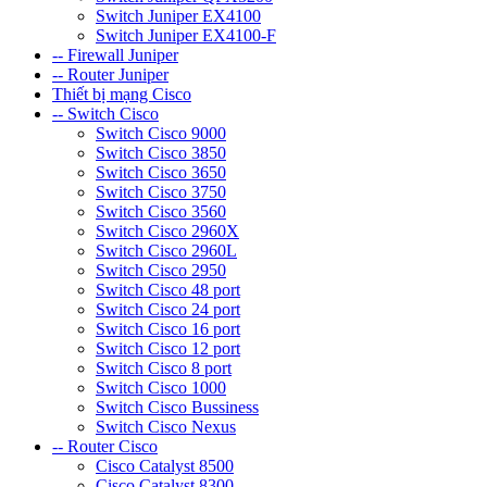
Switch Juniper EX4100
Switch Juniper EX4100-F
-- Firewall Juniper
-- Router Juniper
Thiết bị mạng Cisco
-- Switch Cisco
Switch Cisco 9000
Switch Cisco 3850
Switch Cisco 3650
Switch Cisco 3750
Switch Cisco 3560
Switch Cisco 2960X
Switch Cisco 2960L
Switch Cisco 2950
Switch Cisco 48 port
Switch Cisco 24 port
Switch Cisco 16 port
Switch Cisco 12 port
Switch Cisco 8 port
Switch Cisco 1000
Switch Cisco Bussiness
Switch Cisco Nexus
-- Router Cisco
Cisco Catalyst 8500
Cisco Catalyst 8300