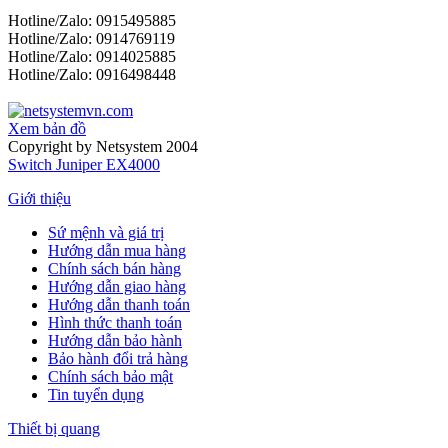
Hotline/Zalo: 0915495885
Hotline/Zalo: 0914769119
Hotline/Zalo: 0914025885
Hotline/Zalo: 0916498448
Xem bản đồ
Copyright by Netsystem 2004
Switch Juniper EX4000
Giới thiệu
Sứ mệnh và giá trị
Hướng dẫn mua hàng
Chính sách bán hàng
Hướng dẫn giao hàng
Hướng dẫn thanh toán
Hình thức thanh toán
Hướng dẫn bảo hành
Bảo hành đổi trả hàng
Chính sách bảo mật
Tin tuyển dụng
Thiết bị quang