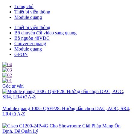
Trang chủ
Thiết bị viễn thông
Module quang
Thiết bị viễn thông
Bộ chuyển đổi video sang quang
Bộ nguồn 48VDC
Converter quang
Module quang
GPON
Góc tư vấn
Module quang 100G QSFP28: Hướng dẫn chọn DAC, AOC, SR4,
LR4 từ A-Z