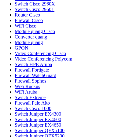
Switch Cisco 2960X
Switch Cisco 2960L
Router Cisco
Firewall Cisco
WiFi Cisco
Module quang Cisco
Converter quang
Module quang
GPON
Video Conferencing Cisco
Video Conferencing Polycom
Switch HPE Aruba
Firewall Fortigate
Firewall WatchGuard
Firewall Sophos
WiFi Ruckus
WiFi Aruba
Switch Extreme
Firewall Palo Alto
Switch Cisco 1000
Switch Juniper EX4300
Switch Juniper EX4600
Switch Juniper EX4650
Switch Juniper QFX5100
Switch Juniper QFX5200