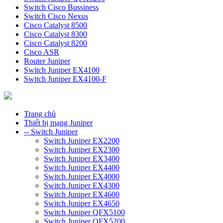
Switch Cisco Bussiness
Switch Cisco Nexus
Cisco Catalyst 8500
Cisco Catalyst 8300
Cisco Catalyst 8200
Cisco ASR
Router Juniper
Switch Juniper EX4100
Switch Juniper EX4100-F
Trang chủ
Thiết bị mạng Juniper
-- Switch Juniper
Switch Juniper EX2200
Switch Juniper EX2300
Switch Juniper EX3400
Switch Juniper EX4400
Switch Juniper EX4000
Switch Juniper EX4300
Switch Juniper EX4600
Switch Juniper EX4650
Switch Juniper QFX5100
Switch Juniper QFX5200