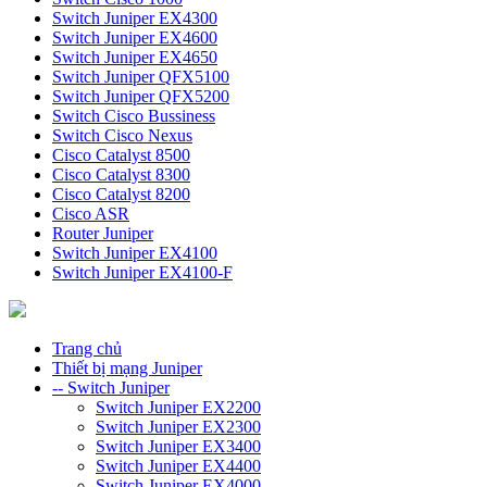
Switch Juniper EX4300
Switch Juniper EX4600
Switch Juniper EX4650
Switch Juniper QFX5100
Switch Juniper QFX5200
Switch Cisco Bussiness
Switch Cisco Nexus
Cisco Catalyst 8500
Cisco Catalyst 8300
Cisco Catalyst 8200
Cisco ASR
Router Juniper
Switch Juniper EX4100
Switch Juniper EX4100-F
Trang chủ
Thiết bị mạng Juniper
-- Switch Juniper
Switch Juniper EX2200
Switch Juniper EX2300
Switch Juniper EX3400
Switch Juniper EX4400
Switch Juniper EX4000