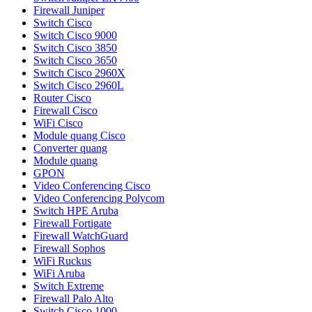
Firewall Juniper
Switch Cisco
Switch Cisco 9000
Switch Cisco 3850
Switch Cisco 3650
Switch Cisco 2960X
Switch Cisco 2960L
Router Cisco
Firewall Cisco
WiFi Cisco
Module quang Cisco
Converter quang
Module quang
GPON
Video Conferencing Cisco
Video Conferencing Polycom
Switch HPE Aruba
Firewall Fortigate
Firewall WatchGuard
Firewall Sophos
WiFi Ruckus
WiFi Aruba
Switch Extreme
Firewall Palo Alto
Switch Cisco 1000