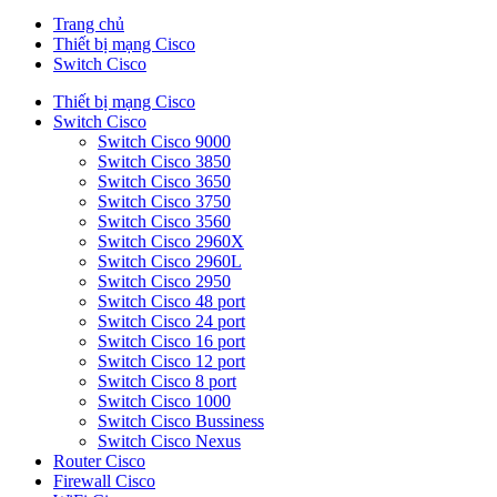
Trang chủ
Thiết bị mạng Cisco
Switch Cisco
Thiết bị mạng Cisco
Switch Cisco
Switch Cisco 9000
Switch Cisco 3850
Switch Cisco 3650
Switch Cisco 3750
Switch Cisco 3560
Switch Cisco 2960X
Switch Cisco 2960L
Switch Cisco 2950
Switch Cisco 48 port
Switch Cisco 24 port
Switch Cisco 16 port
Switch Cisco 12 port
Switch Cisco 8 port
Switch Cisco 1000
Switch Cisco Bussiness
Switch Cisco Nexus
Router Cisco
Firewall Cisco