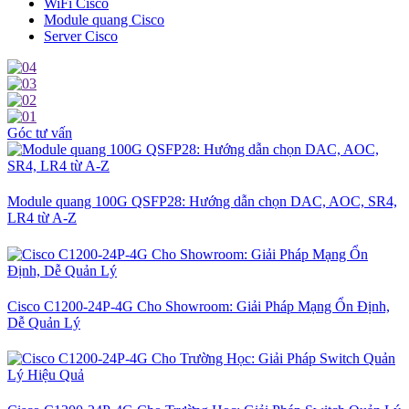
WiFi Cisco
Module quang Cisco
Server Cisco
Góc tư vấn
Module quang 100G QSFP28: Hướng dẫn chọn DAC, AOC, SR4,
LR4 từ A-Z
Cisco C1200-24P-4G Cho Showroom: Giải Pháp Mạng Ổn Định,
Dễ Quản Lý