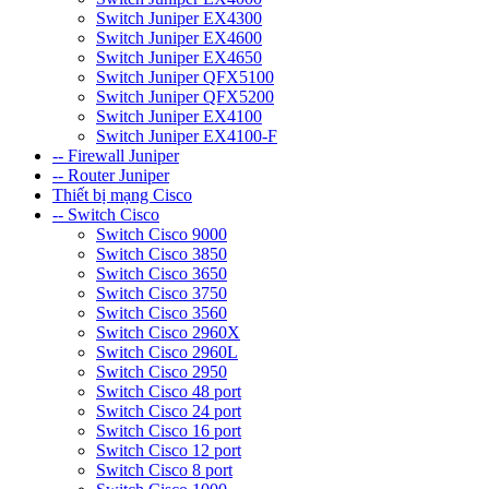
Switch Juniper EX4300
Switch Juniper EX4600
Switch Juniper EX4650
Switch Juniper QFX5100
Switch Juniper QFX5200
Switch Juniper EX4100
Switch Juniper EX4100-F
-- Firewall Juniper
-- Router Juniper
Thiết bị mạng Cisco
-- Switch Cisco
Switch Cisco 9000
Switch Cisco 3850
Switch Cisco 3650
Switch Cisco 3750
Switch Cisco 3560
Switch Cisco 2960X
Switch Cisco 2960L
Switch Cisco 2950
Switch Cisco 48 port
Switch Cisco 24 port
Switch Cisco 16 port
Switch Cisco 12 port
Switch Cisco 8 port