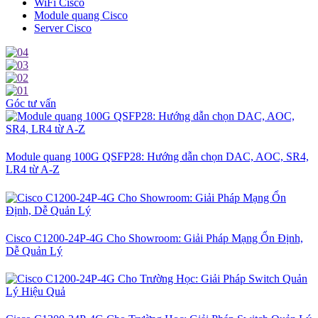
WiFi Cisco
Module quang Cisco
Server Cisco
Góc tư vấn
Module quang 100G QSFP28: Hướng dẫn chọn DAC, AOC, SR4,
LR4 từ A-Z
Cisco C1200-24P-4G Cho Showroom: Giải Pháp Mạng Ổn Định,
Dễ Quản Lý