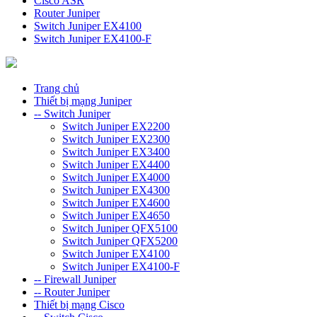
Cisco ASR
Router Juniper
Switch Juniper EX4100
Switch Juniper EX4100-F
Trang chủ
Thiết bị mạng Juniper
-- Switch Juniper
Switch Juniper EX2200
Switch Juniper EX2300
Switch Juniper EX3400
Switch Juniper EX4400
Switch Juniper EX4000
Switch Juniper EX4300
Switch Juniper EX4600
Switch Juniper EX4650
Switch Juniper QFX5100
Switch Juniper QFX5200
Switch Juniper EX4100
Switch Juniper EX4100-F
-- Firewall Juniper
-- Router Juniper
Thiết bị mạng Cisco