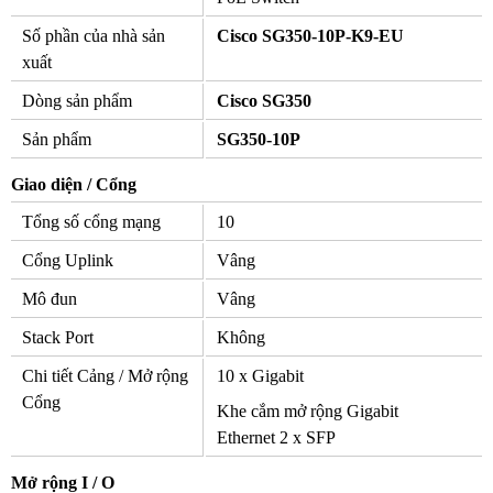
Số phần của nhà sản
Cisco SG350-10P-K9-EU
xuất
Dòng sản phẩm
Cisco SG350
Sản phẩm
SG350-10P
Giao diện / Cổng
Tổng số cổng mạng
10
Cổng Uplink
Vâng
Mô đun
Vâng
Stack Port
Không
Chi tiết Cảng / Mở rộng
10 x Gigabit
Cổng
Khe cắm mở rộng Gigabit
Ethernet 2 x SFP
Mở rộng I / O