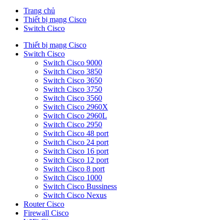
Trang chủ
Thiết bị mạng Cisco
Switch Cisco
Thiết bị mạng Cisco
Switch Cisco
Switch Cisco 9000
Switch Cisco 3850
Switch Cisco 3650
Switch Cisco 3750
Switch Cisco 3560
Switch Cisco 2960X
Switch Cisco 2960L
Switch Cisco 2950
Switch Cisco 48 port
Switch Cisco 24 port
Switch Cisco 16 port
Switch Cisco 12 port
Switch Cisco 8 port
Switch Cisco 1000
Switch Cisco Bussiness
Switch Cisco Nexus
Router Cisco
Firewall Cisco