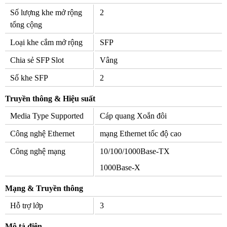
Số lượng khe mở rộng
2
tổng cộng
Loại khe cắm mở rộng
SFP
Chia sẻ SFP Slot
Vâng
Số khe SFP
2
Truyền thông & Hiệu suất
Media Type Supported
Cáp quang Xoắn đôi
Công nghệ Ethernet
mạng Ethernet tốc độ cao
Công nghệ mạng
10/100/1000Base-TX
1000Base-X
Mạng & Truyền thông
Hỗ trợ lớp
3
Mô tả điện