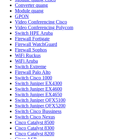
Converter quang
Module quang
GPON
Video Conferencing Cisco
Video Conferencing Polycom
Switch HPE Aruba
Firewall Fortigate
Firewall WatchGuard
Firewall Sophos
WiFi Ruckus
WiFi Aruba
Switch Extreme
Firewall Palo Alto
Switch Cisco 1000
Switch Juniper EX4300
Switch Juniper EX4600
Switch Juniper EX4650
Switch Juniper QFX5100
Switch Juniper QFX5200
Switch Cisco Bussiness
Switch Cisco Nexus
Cisco Catalyst 8500
Cisco Catalyst 8300
Cisco Catalyst 8200