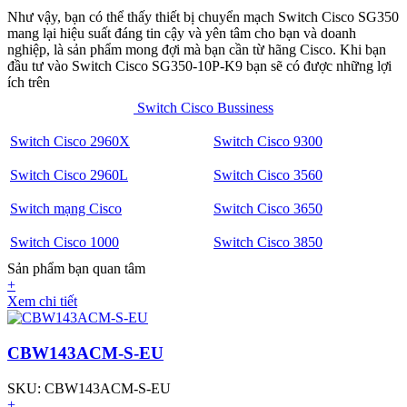
Như vậy, bạn có thể thấy thiết bị chuyển mạch Switch Cisco SG350
mang lại hiệu suất đáng tin cậy và yên tâm cho bạn và doanh
nghiệp, là sản phẩm mong đợi mà bạn cần từ hãng Cisco. Khi bạn
đầu tư vào Switch Cisco SG350-10P-K9 bạn sẽ có được những lợi
ích trên
Switch Cisco Bussiness
Switch Cisco 2960X
Switch Cisco 9300
Switch Cisco 2960L
Switch Cisco 3560
Switch mạng Cisco
Switch Cisco 3650
Switch Cisco 1000
Switch Cisco 3850
Sản phẩm bạn quan tâm
+
Xem chi tiết
CBW143ACM-S-EU
SKU: CBW143ACM-S-EU
+