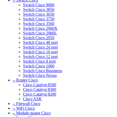
-- Switch Cisco
Switch Cisco 9000
Switch Cisco 3850
Switch Cisco 3650
Switch Cisco 3750
Switch Cisco 3560
Switch Cisco 2960X
Switch Cisco 2960L
Switch Cisco 2950
Switch Cisco 48 port
Switch Cisco 24 port
Switch Cisco 16 port
Switch Cisco 12 port
Switch Cisco 8 port
Switch Cisco 1000
Switch Cisco Bussiness
Switch Cisco Nexus
-- Router Cisco
Cisco Catalyst 8500
Cisco Catalyst 8300
Cisco Catalyst 8200
Cisco ASR
-- Firewall Cisco
-- WiFi Cisco
-- Module quang Cisco