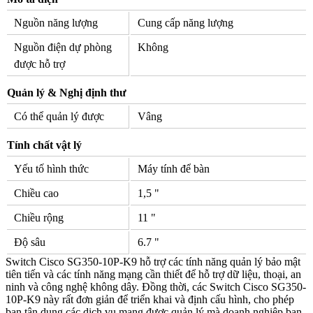
Nguồn năng lượng
Cung cấp năng lượng
Nguồn điện dự phòng
Không
được hỗ trợ
Quản lý & Nghị định thư
Có thể quản lý được
Vâng
Tính chất vật lý
Yếu tố hình thức
Máy tính để bàn
Chiều cao
1,5 "
Chiều rộng
11 "
Độ sâu
6.7 "
Switch Cisco SG350-10P-K9 hỗ trợ các tính năng quản lý bảo mật
tiên tiến và các tính năng mạng cần thiết để hỗ trợ dữ liệu, thoại, an
ninh và công nghệ không dây. Đồng thời, các Switch Cisco SG350-
10P-K9 này rất đơn giản để triển khai và định cấu hình, cho phép
bạn tận dụng các dịch vụ mạng được quản lý mà doanh nghiệp bạn