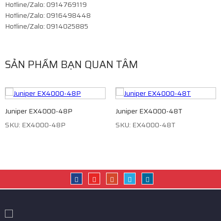
Hotline/Zalo: 0914769119
Hotline/Zalo: 0916498448
Hotline/Zalo: 0914025885
SẢN PHẨM BẠN QUAN TÂM
Juniper EX4000-48P
Juniper EX4000-48T
SKU: EX4000-48P
SKU: EX4000-48T