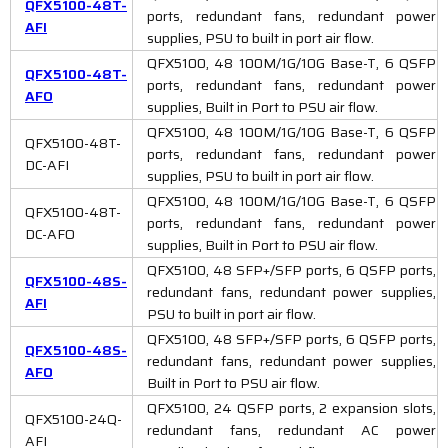
QFX5100-48T-
ports, redundant fans, redundant power
AFI
supplies, PSU to built in port air flow.
QFX5100, 48 100M/1G/10G Base-T, 6 QSFP
QFX5100-48T-
ports, redundant fans, redundant power
AFO
supplies, Built in Port to PSU air flow.
QFX5100, 48 100M/1G/10G Base-T, 6 QSFP
QFX5100-48T-
ports, redundant fans, redundant power
DC-AFI
supplies, PSU to built in port air flow.
QFX5100, 48 100M/1G/10G Base-T, 6 QSFP
QFX5100-48T-
ports, redundant fans, redundant power
DC-AFO
supplies, Built in Port to PSU air flow.
QFX5100, 48 SFP+/SFP ports, 6 QSFP ports,
QFX5100-48S-
redundant fans, redundant power supplies,
AFI
PSU to built in port air flow.
QFX5100, 48 SFP+/SFP ports, 6 QSFP ports,
QFX5100-48S-
redundant fans, redundant power supplies,
AFO
Built in Port to PSU air flow.
QFX5100, 24 QSFP ports, 2 expansion slots,
QFX5100-24Q-
redundant fans, redundant AC power
AFI