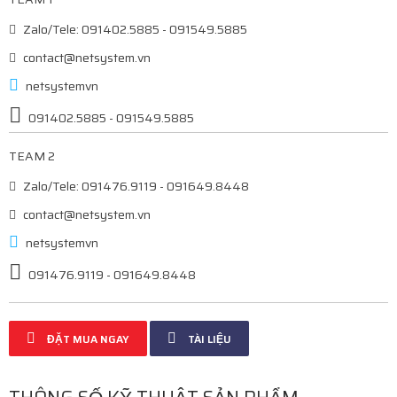
Zalo/Tele: 091402.5885 - 091549.5885
contact@netsystem.vn
netsystemvn
091402.5885 - 091549.5885
TEAM 2
Zalo/Tele: 091476.9119 - 091649.8448
contact@netsystem.vn
netsystemvn
091476.9119 - 091649.8448
ĐẶT MUA NGAY
TÀI LIỆU