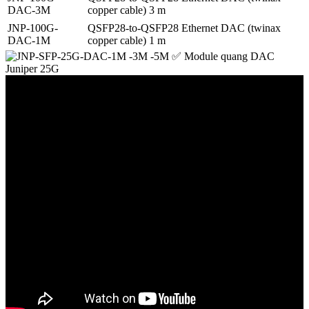
DAC-3M
copper cable) 3 m
JNP-100G-
QSFP28-to-QSFP28 Ethernet DAC (twinax
DAC-1M
copper cable) 1 m