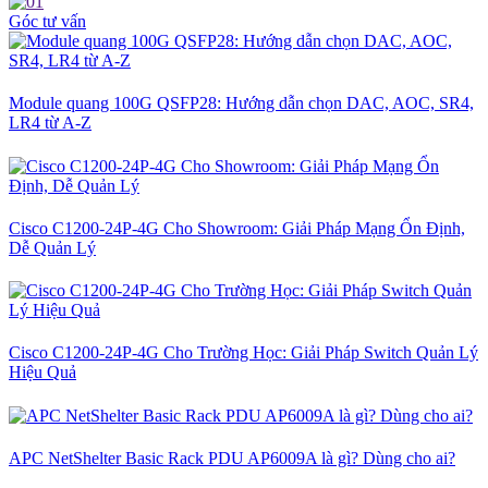
Góc tư vấn
Module quang 100G QSFP28: Hướng dẫn chọn DAC, AOC, SR4,
LR4 từ A-Z
Cisco C1200-24P-4G Cho Showroom: Giải Pháp Mạng Ổn Định,
Dễ Quản Lý
Cisco C1200-24P-4G Cho Trường Học: Giải Pháp Switch Quản Lý
Hiệu Quả
APC NetShelter Basic Rack PDU AP6009A là gì? Dùng cho ai?