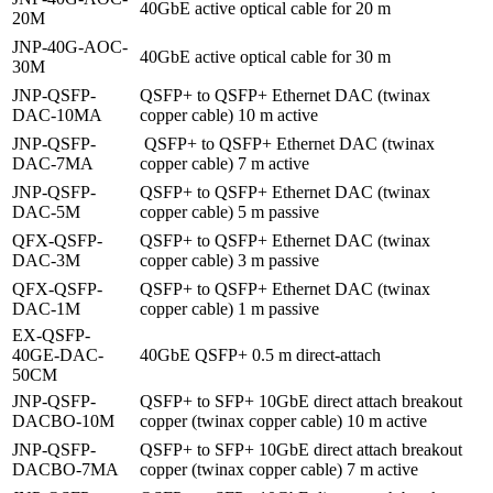
40GbE active optical cable for 20 m
20M
JNP-40G-AOC-
40GbE active optical cable for 30 m
30M
JNP-QSFP-
QSFP+ to QSFP+ Ethernet DAC (twinax
DAC-10MA
copper cable) 10 m active
JNP-QSFP-
QSFP+ to QSFP+ Ethernet DAC (twinax
DAC-7MA
copper cable) 7 m active
JNP-QSFP-
QSFP+ to QSFP+ Ethernet DAC (twinax
DAC-5M
copper cable) 5 m passive
QFX-QSFP-
QSFP+ to QSFP+ Ethernet DAC (twinax
DAC-3M
copper cable) 3 m passive
QFX-QSFP-
QSFP+ to QSFP+ Ethernet DAC (twinax
DAC-1M
copper cable) 1 m passive
EX-QSFP-
40GE-DAC-
40GbE QSFP+ 0.5 m direct-attach
50CM
JNP-QSFP-
QSFP+ to SFP+ 10GbE direct attach breakout
DACBO-10M
copper (twinax copper cable) 10 m active
JNP-QSFP-
QSFP+ to SFP+ 10GbE direct attach breakout
DACBO-7MA
copper (twinax copper cable) 7 m active