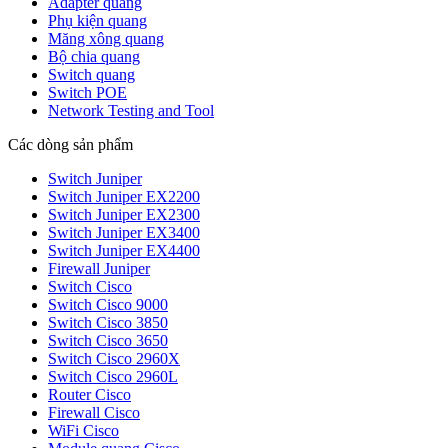
Adapter quang
Phụ kiện quang
Măng xông quang
Bộ chia quang
Switch quang
Switch POE
Network Testing and Tool
Các dòng sản phẩm
Switch Juniper
Switch Juniper EX2200
Switch Juniper EX2300
Switch Juniper EX3400
Switch Juniper EX4400
Firewall Juniper
Switch Cisco
Switch Cisco 9000
Switch Cisco 3850
Switch Cisco 3650
Switch Cisco 2960X
Switch Cisco 2960L
Router Cisco
Firewall Cisco
WiFi Cisco