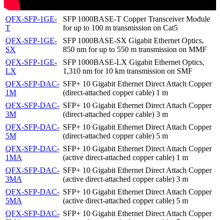
QFX-SFP-1GE-
SFP 1000BASE-T Copper Transceiver Module
T
for up to 100 m transmission on Cat5
QFX-SFP-1GE-
SFP 1000BASE-SX Gigabit Ethernet Optics,
SX
850 nm for up to 550 m transmission on MMF
QFX-SFP-1GE-
SFP 1000BASE-LX Gigabit Ethernet Optics,
LX
1,310 nm for 10 km transmission on SMF
QFX-SFP-DAC-
SFP+ 10 Gigabit Ethernet Direct Attach Copper
1M
(direct-attached copper cable) 1 m
QFX-SFP-DAC-
SFP+ 10 Gigabit Ethernet Direct Attach Copper
3M
(direct-attached copper cable) 3 m
QFX-SFP-DAC-
SFP+ 10 Gigabit Ethernet Direct Attach Copper
5M
(direct-attached copper cable) 5 m
QFX-SFP-DAC-
SFP+ 10 Gigabit Ethernet Direct Attach Copper
1MA
(active direct-attached copper cable) 1 m
QFX-SFP-DAC-
SFP+ 10 Gigabit Ethernet Direct Attach Copper
3MA
(active direct-attached copper cable) 3 m
QFX-SFP-DAC-
SFP+ 10 Gigabit Ethernet Direct Attach Copper
5MA
(active direct-attached copper cable) 5 m
QFX-SFP-DAC-
SFP+ 10 Gigabit Ethernet Direct Attach Copper