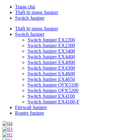
Trang chủ
Thiết bị mạng Juniper
Switch Juniper
Thiết bị mạng Juniper
Switch Juniper
Switch Juniper EX2200
Switch Juniper EX2300
Switch Juniper EX3400
Switch Juniper EX4400
Switch Juniper EX4000
Switch Juniper EX4300
Switch Juniper EX4600
Switch Juniper EX4650
Switch Juniper QFX5100
Switch Juniper QFX5200
Switch Juniper EX4100
Switch Juniper EX4100-F
Firewall Juniper
Router Juniper