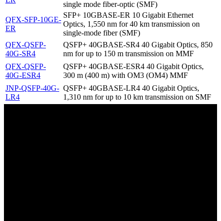
single mode fiber-optic (SMF)
SFP+ 10GBASE-ER 10 Gigabit Ethernet
QFX-SFP-10GE-
Optics, 1,550 nm for 40 km transmission on
ER
single-mode fiber (SMF)
QFX-QSFP-
QSFP+ 40GBASE-SR4 40 Gigabit Optics, 850
40G-SR4
nm for up to 150 m transmission on MMF
QFX-QSFP-
QSFP+ 40GBASE-ESR4 40 Gigabit Optics,
40G-ESR4
300 m (400 m) with OM3 (OM4) MMF
JNP-QSFP-40G-
QSFP+ 40GBASE-LR4 40 Gigabit Optics,
LR4
1,310 nm for up to 10 km transmission on SMF