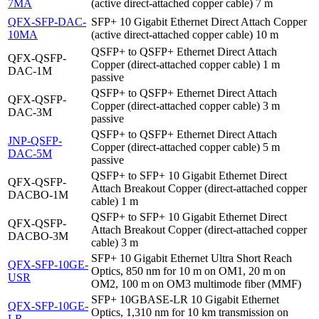
7MA
(active direct-attached copper cable) 7 m
QFX-SFP-DAC-
SFP+ 10 Gigabit Ethernet Direct Attach Copper
10MA
(active direct-attached copper cable) 10 m
QSFP+ to QSFP+ Ethernet Direct Attach
QFX-QSFP-
Copper (direct-attached copper cable) 1 m
DAC-1M
passive
QSFP+ to QSFP+ Ethernet Direct Attach
QFX-QSFP-
Copper (direct-attached copper cable) 3 m
DAC-3M
passive
QSFP+ to QSFP+ Ethernet Direct Attach
JNP-QSFP-
Copper (direct-attached copper cable) 5 m
DAC-5M
passive
QSFP+ to SFP+ 10 Gigabit Ethernet Direct
QFX-QSFP-
Attach Breakout Copper (direct-attached copper
DACBO-1M
cable) 1 m
QSFP+ to SFP+ 10 Gigabit Ethernet Direct
QFX-QSFP-
Attach Breakout Copper (direct-attached copper
DACBO-3M
cable) 3 m
SFP+ 10 Gigabit Ethernet Ultra Short Reach
QFX-SFP-10GE-
Optics, 850 nm for 10 m on OM1, 20 m on
USR
OM2, 100 m on OM3 multimode fiber (MMF)
SFP+ 10GBASE-LR 10 Gigabit Ethernet
QFX-SFP-10GE-
Optics, 1,310 nm for 10 km transmission on
LR