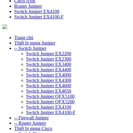
Cisco ASR
Router Juniper
Switch Juniper EX4100
Switch Juniper EX4100-F
Trang chủ
Thiết bị mạng Juniper
-- Switch Juniper
Switch Juniper EX2200
Switch Juniper EX2300
Switch Juniper EX3400
Switch Juniper EX4400
Switch Juniper EX4000
Switch Juniper EX4300
Switch Juniper EX4600
Switch Juniper EX4650
Switch Juniper QFX5100
Switch Juniper QFX5200
Switch Juniper EX4100
Switch Juniper EX4100-F
-- Firewall Juniper
-- Router Juniper
Thiết bị mạng Cisco