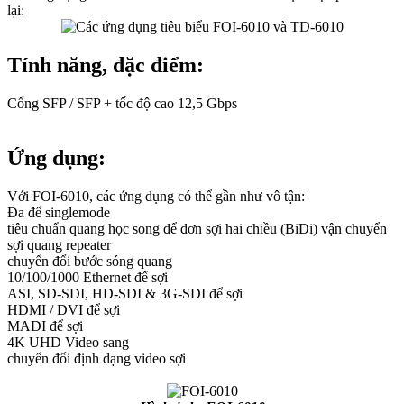
lại:
Tính năng, đặc điểm:
Cổng SFP / SFP + tốc độ cao 12,5 Gbps
Ứng dụng:
Với FOI-6010, các ứng dụng có thể gần như vô tận:
Đa để singlemode
tiêu chuẩn quang học song để đơn sợi hai chiều (BiDi) vận chuyển
sợi quang repeater
chuyển đổi bước sóng quang
10/100/1000 Ethernet để sợi
ASI, SD-SDI, HD-SDI & 3G-SDI để sợi
HDMI / DVI để sợi
MADI để sợi
4K UHD Video sang
chuyển đổi định dạng video sợi