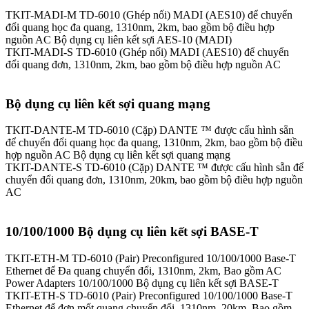
TKIT-MADI-M
TD-6010 (Ghép nối) MADI (AES10) để chuyển
đổi quang học đa quang, 1310nm, 2km, bao gồm bộ điều hợp
nguồn AC
Bộ dụng cụ liên kết sợi AES-10 (MADI)
TKIT-MADI-S
TD-6010 (Ghép nối) MADI (AES10) để chuyển
đổi quang đơn, 1310nm, 2km, bao gồm bộ điều hợp nguồn AC
Bộ dụng cụ liên kết sợi quang mạng
TKIT-DANTE-M
TD-6010 (Cặp) DANTE ™ được cấu hình sẵn
để chuyển đổi quang học đa quang, 1310nm, 2km, bao gồm bộ điều
hợp nguồn AC
Bộ dụng cụ liên kết sợi quang mạng
TKIT-DANTE-S
TD-6010 (Cặp) DANTE ™ được cấu hình sẵn để
chuyển đổi quang đơn, 1310nm, 20km, bao gồm bộ điều hợp nguồn
AC
10/100/1000 Bộ dụng cụ liên kết sợi BASE-T
TKIT-ETH-M
TD-6010 (Pair) Preconfigured 10/100/1000 Base-T
Ethernet để Đa quang chuyển đổi, 1310nm, 2km, Bao gồm AC
Power Adapters
10/100/1000 Bộ dụng cụ liên kết sợi BASE-T
TKIT-ETH-S
TD-6010 (Pair) Preconfigured 10/100/1000 Base-T
Ethernet để đơn mốt quang chuyển đổi, 1310nm, 20km, Bao gồm