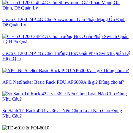
Cisco C1200-24P-4G Cho Showroom: Giải Pháp Mạng Ổn Định,
Dễ Quản Lý
Cisco C1200-24P-4G Cho Trường Học: Giải Pháp Switch Quản Lý
Hiệu Quả
APC NetShelter Basic Rack PDU AP6009A là gì? Dùng cho ai?
So Sánh Tủ Rack 42U vs 36U: Nên Chọn Loại Nào Cho Đúng
Nhu Cầu?