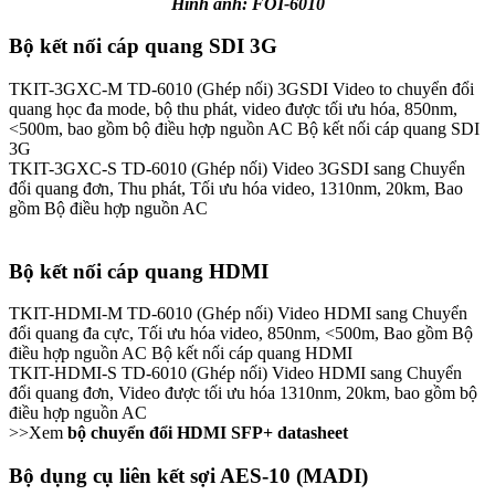
Hình ảnh: FOI-6010
Bộ kết nối cáp quang SDI 3G
TKIT-3GXC-M
TD-6010 (Ghép nối) 3GSDI Video to chuyển đổi
quang học đa mode, bộ thu phát, video được tối ưu hóa, 850nm,
<500m, bao gồm bộ điều hợp nguồn AC
Bộ kết nối cáp quang SDI
3G
TKIT-3GXC-S
TD-6010 (Ghép nối) Video 3GSDI sang Chuyển
đổi quang đơn, Thu phát, Tối ưu hóa video, 1310nm, 20km, Bao
gồm Bộ điều hợp nguồn AC
Bộ kết nối cáp quang HDMI
TKIT-HDMI-M
TD-6010 (Ghép nối) Video HDMI sang Chuyển
đổi quang đa cực, Tối ưu hóa video, 850nm, <500m, Bao gồm Bộ
điều hợp nguồn AC
Bộ kết nối cáp quang HDMI
TKIT-HDMI-S
TD-6010 (Ghép nối) Video HDMI sang Chuyển
đổi quang đơn, Video được tối ưu hóa 1310nm, 20km, bao gồm bộ
điều hợp nguồn AC
>>Xem
bộ chuyển đổi HDMI SFP+ datasheet
Bộ dụng cụ liên kết sợi AES-10 (MADI)