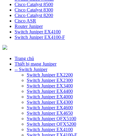
Cisco Catalyst 8500
Cisco Catalyst 8300
Cisco Catalyst 8200
Cisco ASR
Router Juniper
Switch Juniper EX4100
Switch Juniper EX4100-F
Trang chủ
Thiết bị mạng Juniper
-- Switch Juniper
Switch Juniper EX2200
Switch Juniper EX2300
Switch Juniper EX3400
Switch Juniper EX4400
Switch Juniper EX4000
Switch Juniper EX4300
Switch Juniper EX4600
Switch Juniper EX4650
Switch Juniper QFX5100
Switch Juniper QFX5200
Switch Juniper EX4100
Switch Juniper EX4100-F