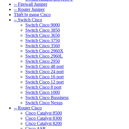
-- Firewall Juniper
-- Router Juniper
Thiết bị mạng Cisco
-- Switch Cisco
Switch Cisco 9000
Switch Cisco 3850
Switch Cisco 3650
Switch Cisco 3750
Switch Cisco 3560
Switch Cisco 2960X
Switch Cisco 2960L
Switch Cisco 2950
Switch Cisco 48 port
Switch Cisco 24 port
Switch Cisco 16 port
Switch Cisco 12 port
Switch Cisco 8 port
Switch Cisco 1000
Switch Cisco Bussiness
Switch Cisco Nexus
-- Router Cisco
Cisco Catalyst 8500
Cisco Catalyst 8300
Cisco Catalyst 8200
Cisco ASR