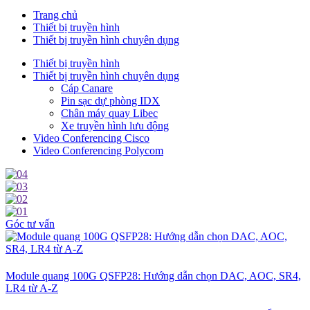
Trang chủ
Thiết bị truyền hình
Thiết bị truyền hình chuyên dụng
Thiết bị truyền hình
Thiết bị truyền hình chuyên dụng
Cáp Canare
Pin sạc dự phòng IDX
Chân máy quay Libec
Xe truyền hình lưu động
Video Conferencing Cisco
Video Conferencing Polycom
Góc tư vấn
Module quang 100G QSFP28: Hướng dẫn chọn DAC, AOC, SR4,
LR4 từ A-Z