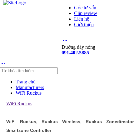
Góc tư vấn
Clip review
Liên hệ
Giới thiệu
Đường dây nóng
091.402.5885
Trang chủ
Manufacturers
WiFi Ruckus
WiFi Ruckus
WiFi Ruckus, Ruckus Wireless, Ruckus Zonedirector
Smartzone Controller