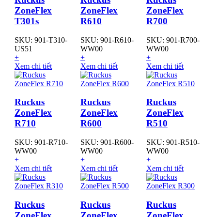
ZoneFlex
ZoneFlex
ZoneFlex
T301s
R610
R700
SKU: 901-T310-
SKU: 901-R610-
SKU: 901-R700-
US51
WW00
WW00
+
+
+
Xem chi tiết
Xem chi tiết
Xem chi tiết
Ruckus
Ruckus
Ruckus
ZoneFlex
ZoneFlex
ZoneFlex
R710
R600
R510
SKU: 901-R710-
SKU: 901-R600-
SKU: 901-R510-
WW00
WW00
WW00
+
+
+
Xem chi tiết
Xem chi tiết
Xem chi tiết
Ruckus
Ruckus
Ruckus
ZoneFlex
ZoneFlex
ZoneFlex