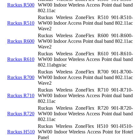
Ruckus R500
WW00 Indoor Wireless Access Point dual band
802.11ac
Ruckus Wireless ZoneFlex R510 901-R510-
Ruckus R510
WW00 Indoor Access Point dual band 802.11ac
Wave2
Ruckus Wireless ZoneFlex R600 901-R600-
Ruckus R600
WW00 Indoor Access Point dual band 802.11ac
Wave2
Ruckus Wireless ZoneFlex R610 901-R610-
Ruckus R610
WW00 Indoor Wireless Access Point dual band
802.11abgn/ac
Ruckus Wireless ZoneFlex R700 901-R700-
Ruckus R700
WW00 Indoor Access Point dual band 802.11ac
Wave2
Ruckus Wireless ZoneFlex R710 901-R710-
Ruckus R710
WW00 Indoor Wireless Access Point dual band
802.11ac
Ruckus Wireless ZoneFlex R720 901-R720-
Ruckus R720
WW00 Indoor Wireless Access Point dual band
802.11ac
Ruckus Wireless ZoneFlex H510 901-H510-
Ruckus H510
WW00 Indoor Wireless Access Point for Hotel
Panel