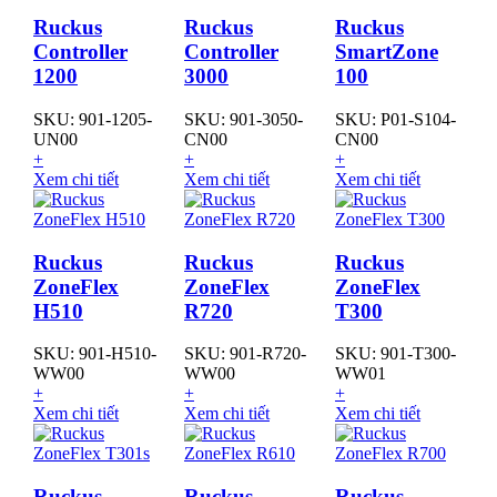
Ruckus
Ruckus
Ruckus
Controller
Controller
SmartZone
1200
3000
100
SKU: 901-1205-
SKU: 901-3050-
SKU: P01-S104-
UN00
CN00
CN00
+
+
+
Xem chi tiết
Xem chi tiết
Xem chi tiết
Ruckus
Ruckus
Ruckus
ZoneFlex
ZoneFlex
ZoneFlex
H510
R720
T300
SKU: 901-H510-
SKU: 901-R720-
SKU: 901-T300-
WW00
WW00
WW01
+
+
+
Xem chi tiết
Xem chi tiết
Xem chi tiết
Ruckus
Ruckus
Ruckus