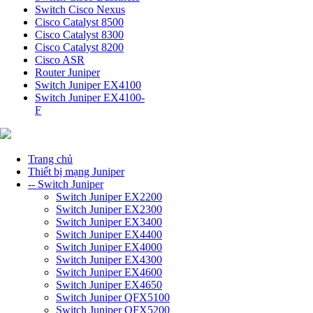
Switch Cisco Nexus
Cisco Catalyst 8500
Cisco Catalyst 8300
Cisco Catalyst 8200
Cisco ASR
Router Juniper
Switch Juniper EX4100
Switch Juniper EX4100-
F
Trang chủ
Thiết bị mạng Juniper
-- Switch Juniper
Switch Juniper EX2200
Switch Juniper EX2300
Switch Juniper EX3400
Switch Juniper EX4400
Switch Juniper EX4000
Switch Juniper EX4300
Switch Juniper EX4600
Switch Juniper EX4650
Switch Juniper QFX5100
Switch Juniper QFX5200