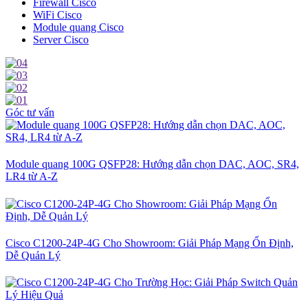
Firewall Cisco
WiFi Cisco
Module quang Cisco
Server Cisco
Góc tư vấn
Module quang 100G QSFP28: Hướng dẫn chọn DAC, AOC, SR4,
LR4 từ A-Z
Cisco C1200-24P-4G Cho Showroom: Giải Pháp Mạng Ổn Định,
Dễ Quản Lý