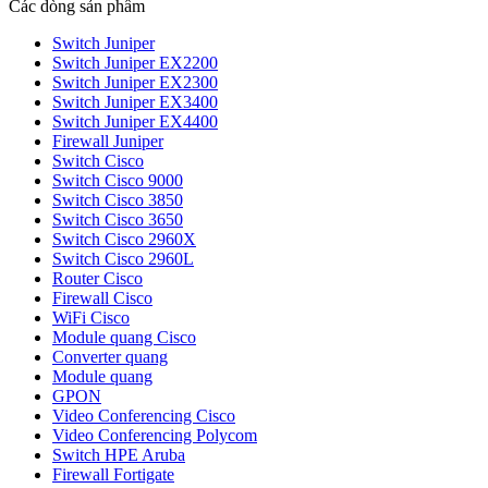
Các dòng sản phẩm
Switch Juniper
Switch Juniper EX2200
Switch Juniper EX2300
Switch Juniper EX3400
Switch Juniper EX4400
Firewall Juniper
Switch Cisco
Switch Cisco 9000
Switch Cisco 3850
Switch Cisco 3650
Switch Cisco 2960X
Switch Cisco 2960L
Router Cisco
Firewall Cisco
WiFi Cisco
Module quang Cisco
Converter quang
Module quang
GPON
Video Conferencing Cisco
Video Conferencing Polycom
Switch HPE Aruba
Firewall Fortigate