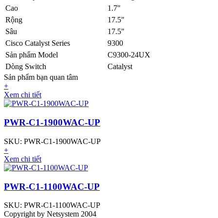
Cao
1.7"
Rộng
17.5"
Sâu
17.5"
Cisco Catalyst Series
9300
Sản phẩm Model
C9300-24UX
Dòng Switch
Catalyst
Sản phẩm bạn quan tâm
+
Xem chi tiết
PWR-C1-1900WAC-UP
SKU: PWR-C1-1900WAC-UP
+
Xem chi tiết
PWR-C1-1100WAC-UP
SKU: PWR-C1-1100WAC-UP
Copyright by Netsystem 2004