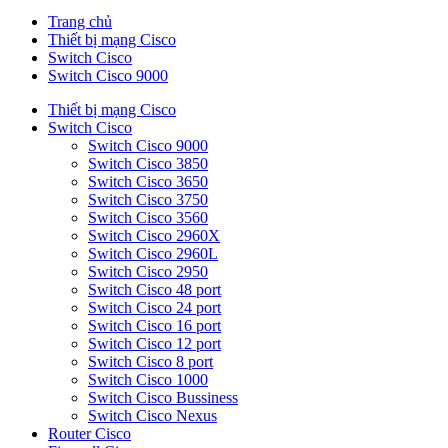
Trang chủ
Thiết bị mạng Cisco
Switch Cisco
Switch Cisco 9000
Thiết bị mạng Cisco
Switch Cisco
Switch Cisco 9000
Switch Cisco 3850
Switch Cisco 3650
Switch Cisco 3750
Switch Cisco 3560
Switch Cisco 2960X
Switch Cisco 2960L
Switch Cisco 2950
Switch Cisco 48 port
Switch Cisco 24 port
Switch Cisco 16 port
Switch Cisco 12 port
Switch Cisco 8 port
Switch Cisco 1000
Switch Cisco Bussiness
Switch Cisco Nexus
Router Cisco