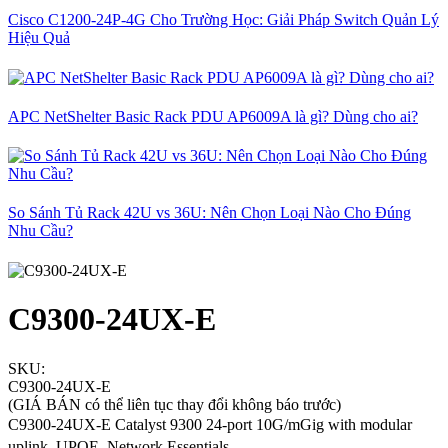
Cisco C1200-24P-4G Cho Trường Học: Giải Pháp Switch Quản Lý
Hiệu Quả
APC NetShelter Basic Rack PDU AP6009A là gì? Dùng cho ai?
So Sánh Tủ Rack 42U vs 36U: Nên Chọn Loại Nào Cho Đúng
Nhu Cầu?
C9300-24UX-E
SKU:
C9300-24UX-E
(GIÁ BÁN có thể liên tục thay đổi không báo trước)
C9300-24UX-E Catalyst 9300 24-port 10G/mGig with modular
uplink, UPOE, Network Essentials