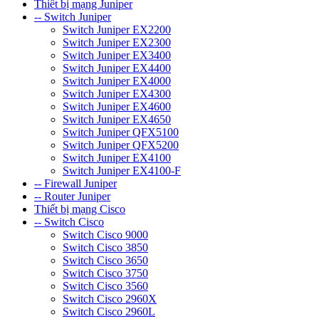
Thiết bị mạng Juniper
-- Switch Juniper
Switch Juniper EX2200
Switch Juniper EX2300
Switch Juniper EX3400
Switch Juniper EX4400
Switch Juniper EX4000
Switch Juniper EX4300
Switch Juniper EX4600
Switch Juniper EX4650
Switch Juniper QFX5100
Switch Juniper QFX5200
Switch Juniper EX4100
Switch Juniper EX4100-F
-- Firewall Juniper
-- Router Juniper
Thiết bị mạng Cisco
-- Switch Cisco
Switch Cisco 9000
Switch Cisco 3850
Switch Cisco 3650
Switch Cisco 3750
Switch Cisco 3560
Switch Cisco 2960X
Switch Cisco 2960L