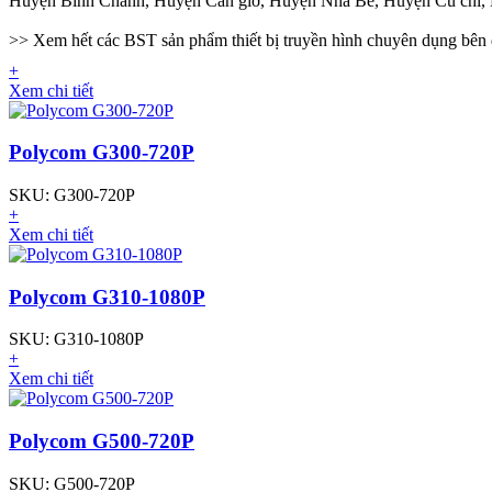
Huyện Bình Chánh, Huyện Cần giờ, Huyện Nhà Bè, Huyện Củ chi,
>> Xem hết các BST sản phẩm thiết bị truyền hình
chuyên dụng bên 
+
Xem chi tiết
Polycom G300-720P
SKU: G300-720P
+
Xem chi tiết
Polycom G310-1080P
SKU: G310-1080P
+
Xem chi tiết
Polycom G500-720P
SKU: G500-720P