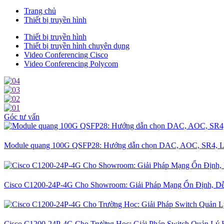
Trang chủ
Thiết bị truyền hình
Thiết bị truyền hình
Thiết bị truyền hình chuyên dụng
Video Conferencing Cisco
Video Conferencing Polycom
Góc tư vấn
Module quang 100G QSFP28: Hướng dẫn chọn DAC, AOC, SR4, L
Cisco C1200-24P-4G Cho Showroom: Giải Pháp Mạng Ổn Định, D
Cisco C1200-24P-4G Cho Trường Học: Giải Pháp Switch Quản Lý 