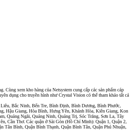
 dụng. Cùng xem kho hàng của Netsystem cung cấp các sản phẩm cáp
ên dụng cho truyền hình như Crystal Vision có thể tham khảo tất cả
Liêu, Bắc Ninh, Bến Tre, Bình Định, Bình Dương, Bình Phước,
ng, Hậu Giang, Hòa Bình, Hưng Yên, Khánh Hòa, Kiên Giang, Kon
m, Quảng Ngãi, Quảng Ninh, Quảng Trị, Sóc Trăng, Sơn La, Tây
ên, Cần Thơ. Các quận ở Sài Gòn (Hồ Chí Minh): Quận 1, Quận 2,
uận Tân Bình, Quận Bình Thạnh, Quận Bình Tân, Quận Phú Nhuận,