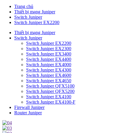
Trang chủ
Thiết bị mạng Juniper
Switch Juniper
Switch Juniper EX2200
Thiết bị mạng Juniper
Switch Juniper
Switch Juniper EX2200
Switch Juniper EX2300
Switch Juniper EX3400
Switch Juniper EX4400
Switch Juniper EX4000
Switch Juniper EX4300
Switch Juniper EX4600
Switch Juniper EX4650
Switch Juniper QFX5100
Switch Juniper QFX5200
Switch Juniper EX4100
Switch Juniper EX4100-F
Firewall Juniper
Router Juniper