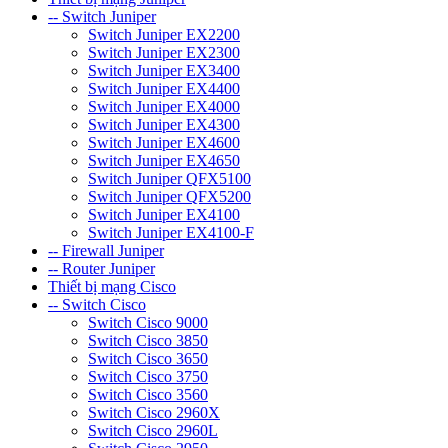
-- Switch Juniper
Switch Juniper EX2200
Switch Juniper EX2300
Switch Juniper EX3400
Switch Juniper EX4400
Switch Juniper EX4000
Switch Juniper EX4300
Switch Juniper EX4600
Switch Juniper EX4650
Switch Juniper QFX5100
Switch Juniper QFX5200
Switch Juniper EX4100
Switch Juniper EX4100-F
-- Firewall Juniper
-- Router Juniper
Thiết bị mạng Cisco
-- Switch Cisco
Switch Cisco 9000
Switch Cisco 3850
Switch Cisco 3650
Switch Cisco 3750
Switch Cisco 3560
Switch Cisco 2960X
Switch Cisco 2960L