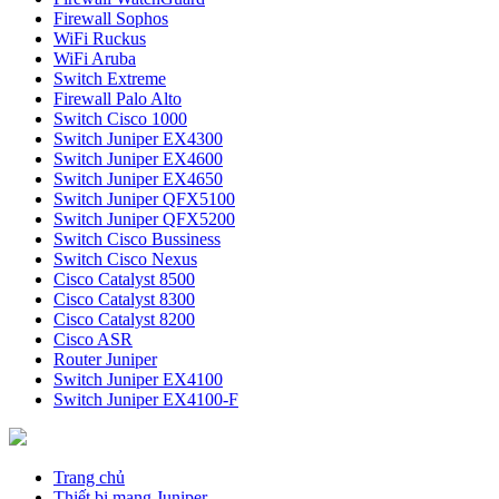
Firewall Sophos
WiFi Ruckus
WiFi Aruba
Switch Extreme
Firewall Palo Alto
Switch Cisco 1000
Switch Juniper EX4300
Switch Juniper EX4600
Switch Juniper EX4650
Switch Juniper QFX5100
Switch Juniper QFX5200
Switch Cisco Bussiness
Switch Cisco Nexus
Cisco Catalyst 8500
Cisco Catalyst 8300
Cisco Catalyst 8200
Cisco ASR
Router Juniper
Switch Juniper EX4100
Switch Juniper EX4100-F
Trang chủ
Thiết bị mạng Juniper