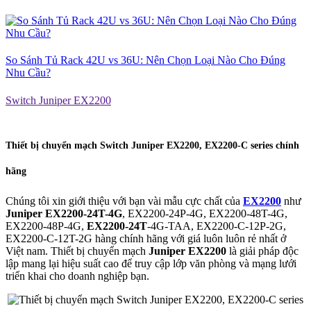
So Sánh Tủ Rack 42U vs 36U: Nên Chọn Loại Nào Cho Đúng
Nhu Cầu?
Switch Juniper EX2200
Thiết bị chuyển mạch Switch Juniper EX2200, EX2200-C series chính
hãng
Chúng tôi xin giới thiệu với bạn vài mẫu cực chất của
EX2200
như
Juniper EX2200-24T-4G
, EX2200-24P-4G, EX2200-48T-4G,
EX2200-48P-4G,
EX2200-24T
-4G-TAA, EX2200-C-12P-2G,
EX2200-C-12T-2G hàng chính hãng với giá luôn luôn rẻ nhất ở
Việt nam. Thiết bị chuyển mạch
Juniper
EX2200
là giải pháp độc
lập mang lại hiệu suất cao để truy cập lớp văn phòng và mạng lưới
triển khai cho doanh nghiệp bạn.