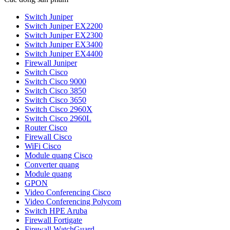
Switch Juniper
Switch Juniper EX2200
Switch Juniper EX2300
Switch Juniper EX3400
Switch Juniper EX4400
Firewall Juniper
Switch Cisco
Switch Cisco 9000
Switch Cisco 3850
Switch Cisco 3650
Switch Cisco 2960X
Switch Cisco 2960L
Router Cisco
Firewall Cisco
WiFi Cisco
Module quang Cisco
Converter quang
Module quang
GPON
Video Conferencing Cisco
Video Conferencing Polycom
Switch HPE Aruba
Firewall Fortigate
Firewall WatchGuard