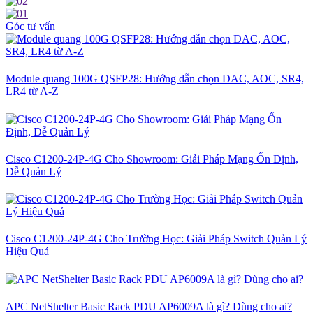
Góc tư vấn
Module quang 100G QSFP28: Hướng dẫn chọn DAC, AOC, SR4,
LR4 từ A-Z
Cisco C1200-24P-4G Cho Showroom: Giải Pháp Mạng Ổn Định,
Dễ Quản Lý
Cisco C1200-24P-4G Cho Trường Học: Giải Pháp Switch Quản Lý
Hiệu Quả
APC NetShelter Basic Rack PDU AP6009A là gì? Dùng cho ai?