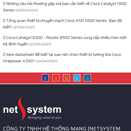
Những câu hỏi thường gặp mà bạn cần biết về Cisco Catalyst 1000
Series
(28/04/2021)
Tổng quan thiết bị chuyển mạch Cisco ASR 1000 Series: Bạn đã
biết?
(27/04/2021)
Cisco Catalyst 8300 - Router 8500 Series cung cấp nhiều hơn một
bộ định tuyến
(25/04/2021)
Xem datasheet để biết tại sao nên chọn thiết bị tường lửa Cisco
Firepower 4100?
(24/04/2021)
CÔNG TY TNHH HỆ THỐNG MẠNG [NETSYSTEM