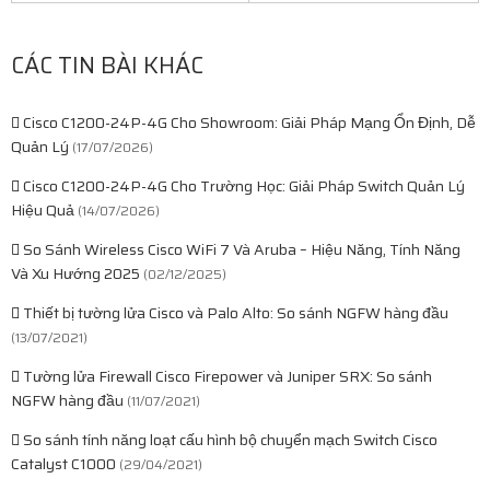
CÁC TIN BÀI KHÁC
Cisco C1200-24P-4G Cho Showroom: Giải Pháp Mạng Ổn Định, Dễ
Quản Lý
(17/07/2026)
Cisco C1200-24P-4G Cho Trường Học: Giải Pháp Switch Quản Lý
Hiệu Quả
(14/07/2026)
So Sánh Wireless Cisco WiFi 7 Và Aruba – Hiệu Năng, Tính Năng
Và Xu Hướng 2025
(02/12/2025)
Thiết bị tường lửa Cisco và Palo Alto: So sánh NGFW hàng đầu
(13/07/2021)
Tường lửa Firewall Cisco Firepower và Juniper SRX: So sánh
NGFW hàng đầu
(11/07/2021)
So sánh tính năng loạt cấu hình bộ chuyển mạch Switch Cisco
Catalyst C1000
(29/04/2021)