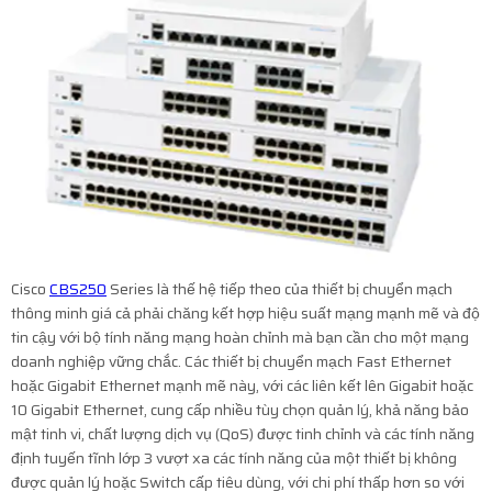
Cisco
CBS250
Series là thế hệ tiếp theo của thiết bị chuyển mạch
thông minh giá cả phải chăng kết hợp hiệu suất mạng mạnh mẽ và độ
tin cậy với bộ tính năng mạng hoàn chỉnh mà bạn cần cho một mạng
doanh nghiệp vững chắc. Các thiết bị chuyển mạch Fast Ethernet
hoặc Gigabit Ethernet mạnh mẽ này, với các liên kết lên Gigabit hoặc
10 Gigabit Ethernet, cung cấp nhiều tùy chọn quản lý, khả năng bảo
mật tinh vi, chất lượng dịch vụ (QoS) được tinh chỉnh và các tính năng
định tuyến tĩnh lớp 3 vượt xa các tính năng của một thiết bị không
được quản lý hoặc Switch cấp tiêu dùng, với chi phí thấp hơn so với