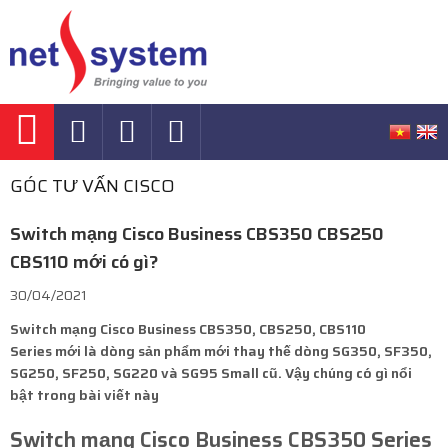
GÓC TƯ VẤN CISCO
Switch mạng Cisco Business CBS350 CBS250
CBS110 mới có gì?
30/04/2021
Switch mạng Cisco Business CBS350, CBS250, CBS110
Series mới là dòng sản phẩm mới thay thế dòng SG350, SF350,
SG250, SF250, SG220 và SG95 Small cũ. Vậy chúng có gì nổi
bật trong bài viết này
Switch mạng Cisco Business CBS350 Series