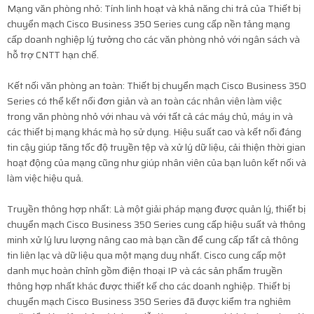
Mạng văn phòng nhỏ: Tính linh hoạt và khả năng chi trả của Thiết bị
chuyển mạch Cisco Business 350 Series cung cấp nền tảng mạng
cấp doanh nghiệp lý tưởng cho các văn phòng nhỏ với ngân sách và
hỗ trợ CNTT hạn chế.
Kết nối văn phòng an toàn: Thiết bị chuyển mạch Cisco Business 350
Series có thể kết nối đơn giản và an toàn các nhân viên làm việc
trong văn phòng nhỏ với nhau và với tất cả các máy chủ, máy in và
các thiết bị mạng khác mà họ sử dụng. Hiệu suất cao và kết nối đáng
tin cậy giúp tăng tốc độ truyền tệp và xử lý dữ liệu, cải thiện thời gian
hoạt động của mạng cũng như giúp nhân viên của bạn luôn kết nối và
làm việc hiệu quả.
Truyền thông hợp nhất: Là một giải pháp mạng được quản lý, thiết bị
chuyển mạch Cisco Business 350 Series cung cấp hiệu suất và thông
minh xử lý lưu lượng nâng cao mà bạn cần để cung cấp tất cả thông
tin liên lạc và dữ liệu qua một mạng duy nhất. Cisco cung cấp một
danh mục hoàn chỉnh gồm điện thoại IP và các sản phẩm truyền
thông hợp nhất khác được thiết kế cho các doanh nghiệp. Thiết bị
chuyển mạch Cisco Business 350 Series đã được kiểm tra nghiêm