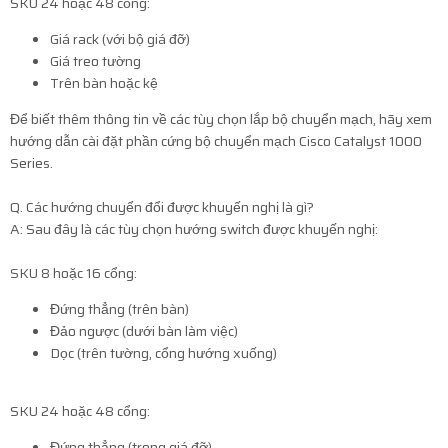
SKU 24 hoặc 48 cổng:
Giá rack (với bộ giá đỡ)
Giá treo tường
Trên bàn hoặc kệ
Để biết thêm thông tin về các tùy chọn lắp bộ chuyển mạch, hãy xem
hướng dẫn cài đặt phần cứng bộ chuyển mạch Cisco Catalyst 1000
Series.
Q. Các hướng chuyển đổi được khuyến nghị là gì?
A: Sau đây là các tùy chọn hướng switch được khuyến nghị:
SKU 8 hoặc 16 cổng:
Đứng thẳng (trên bàn)
Đảo ngược (dưới bàn làm việc)
Dọc (trên tường, cổng hướng xuống)
SKU 24 hoặc 48 cổng:
Đứng thẳng (trong giá đỡ)