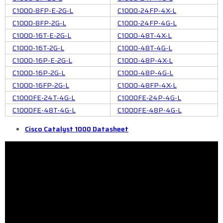
C1000-8FP-E-2G-L
C1000-24FP-4X-L
C1000-8FP-2G-L
C1000-24FP-4G-L
C1000-16T-E-2G-L
C1000-48T-4X-L
C1000-16T-2G-L
C1000-48T-4G-L
C1000-16P-E-2G-L
C1000-48P-4X-L
C1000-16P-2G-L
C1000-48P-4G-L
C1000-16FP-2G-L
C1000-48FP-4X-L
C1000FE-24T-4G-L
C1000FE-24P-4G-L
C1000FE-48T-4G-L
C1000FE-48P-4G-L
Cisco Catalyst 1000 Datasheet