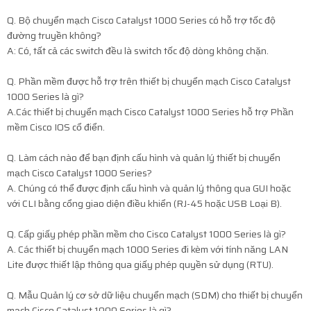
Q. Bộ chuyển mạch Cisco Catalyst 1000 Series có hỗ trợ tốc độ
đường truyền không?
A: Có, tất cả các switch đều là switch tốc độ dòng không chặn.
Q. Phần mềm được hỗ trợ trên thiết bị chuyển mạch Cisco Catalyst
1000 Series là gì?
A.Các thiết bị chuyển mạch Cisco Catalyst 1000 Series hỗ trợ Phần
mềm Cisco IOS cổ điển.
Q. Làm cách nào để bạn định cấu hình và quản lý thiết bị chuyển
mạch Cisco Catalyst 1000 Series?
A. Chúng có thể được định cấu hình và quản lý thông qua GUI hoặc
với CLI bằng cổng giao diện điều khiển (RJ-45 hoặc USB Loại B).
Q. Cấp giấy phép phần mềm cho Cisco Catalyst 1000 Series là gì?
A. Các thiết bị chuyển mạch 1000 Series đi kèm với tính năng LAN
Lite được thiết lập thông qua giấy phép quyền sử dụng (RTU).
Q. Mẫu Quản lý cơ sở dữ liệu chuyển mạch (SDM) cho thiết bị chuyển
mạch Cisco Catalyst 1000 Series là gì?