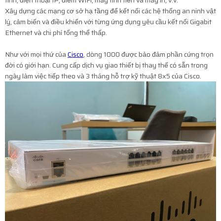
Xây dựng các mạng cơ sở hạ tầng để kết nối các hệ thống an ninh vật
lý, cảm biến và điều khiển với từng ứng dụng yêu cầu kết nối Gigabit
Ethernet và chi phí tổng thể thấp.
Như với mọi thứ của
Cisco
, dòng 1000 được bảo đảm phần cứng trọn
đời có giới hạn. Cung cấp dịch vụ giao thiết bị thay thế có sẵn trong
ngày làm việc tiếp theo và 3 tháng hỗ trợ kỹ thuật 8x5 của Cisco.