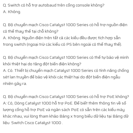
Q. Switch có hỗ trợ autobaud trên cổng console không?
A. Không.
Q. Bộ chuyển mạch Cisco Catalyst 1000 Series có hỗ trợ nguồn điện
có thể thay thế tại chỗ không?
A. Không. Nguồn điện trên tất cả các kiểu đều được tích hợp sẵn
trong switch (ngoại trừ các kiểu có PS bên ngoài có thể thay thế).
Q. Bộ chuyển mạch Cisco Catalyst 1000 Series có thể tự bảo vệ mình
khỏi thiệt hại do tăng đột biến điện không?
A. Có. Thiết bị chuyển mạch Catalyst 1000 Series có tính năng chống
sét lan truyền để bảo vệ khỏi các thiệt hại do đột biến điện ngẫu
nhiên gây ra.
Q. Bộ chuyển mạch Cisco Catalyst 1000 Series có hỗ trợ PoE không?
A: Có, Dòng Catalyst 1000 hỗ trợ PoE. Để biết thêm thông tin về số
lượng cổng hỗ trợ PoE và ngân sách PoE có sẵn trên các kiểu máy
khác nhau, vui lòng tham khảo Bảng x trong biểu dữ liệu tại Bảng dữ
liệu Switch Cisco Catalyst 1000 .