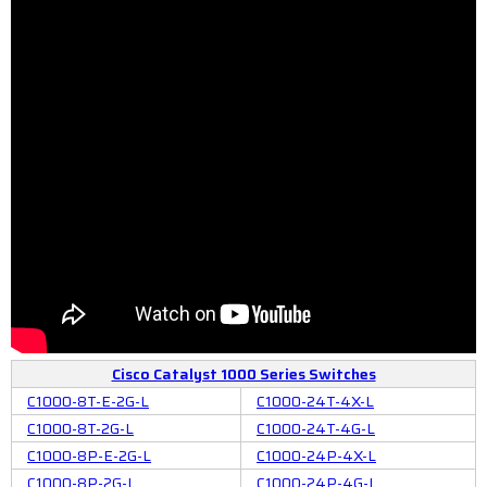
Cisco Catalyst 1000 Series Switches
C1000-8T-E-2G-L
C1000-24T-4X-L
C1000-8T-2G-L
C1000-24T-4G-L
C1000-8P-E-2G-L
C1000-24P-4X-L
C1000-8P-2G-L
C1000-24P-4G-L