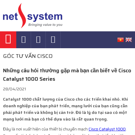
GÓC TƯ VẤN CISCO
Những câu hỏi thường gặp mà bạn cần biết về Cisco
Catalyst 1000 Series
28/04/2021
Catalyst 1000 chất lượng của Cisco cho các triển khai nhỏ.
Khi
doanh nghiệp của bạn phát triển, mạng lưới của bạn cũng cần
phải phát triển và không bị cản trở. Đó là lý do tại sao có một
mạng lưới mà bạn có thể dựa vào là rất quan trọng.
Đây là nơi xuất hiện của thiết bị chuyển mạch
Cisco Catalyst 1000
.