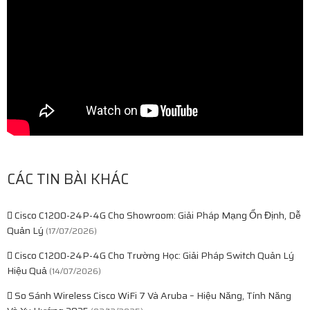
CÁC TIN BÀI KHÁC
Cisco C1200-24P-4G Cho Showroom: Giải Pháp Mạng Ổn Định, Dễ
Quản Lý
(17/07/2026)
Cisco C1200-24P-4G Cho Trường Học: Giải Pháp Switch Quản Lý
Hiệu Quả
(14/07/2026)
So Sánh Wireless Cisco WiFi 7 Và Aruba – Hiệu Năng, Tính Năng