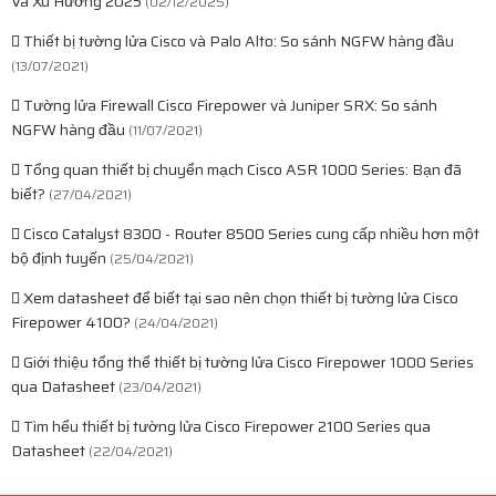
Và Xu Hướng 2025
(02/12/2025)
Thiết bị tường lửa Cisco và Palo Alto: So sánh NGFW hàng đầu
(13/07/2021)
Tường lửa Firewall Cisco Firepower và Juniper SRX: So sánh
NGFW hàng đầu
(11/07/2021)
Tổng quan thiết bị chuyển mạch Cisco ASR 1000 Series: Bạn đã
biết?
(27/04/2021)
Cisco Catalyst 8300 - Router 8500 Series cung cấp nhiều hơn một
bộ định tuyến
(25/04/2021)
Xem datasheet để biết tại sao nên chọn thiết bị tường lửa Cisco
Firepower 4100?
(24/04/2021)
Giới thiệu tổng thể thiết bị tường lửa Cisco Firepower 1000 Series
qua Datasheet
(23/04/2021)
Tìm hểu thiết bị tường lửa Cisco Firepower 2100 Series qua
Datasheet
(22/04/2021)