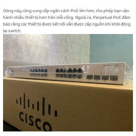
Dòng này cũng cung cấp ngân sách PoE lớn hơn, cho phép bạn vận
hành nhiều thiết bị hơn trên mỗi cổng. Ngoài ra, Perpetual PoE đảm
bảo rằng các thiết bị được kết nối vẫn được cấp nguồn khi khởi động
lại switch.