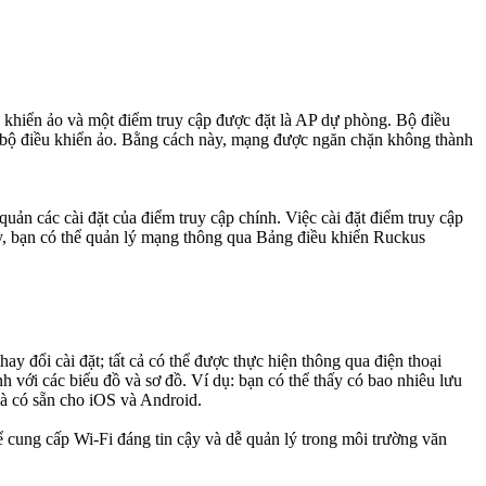
hiển ảo và một điểm truy cập được đặt là AP dự phòng. Bộ điều
 bộ điều khiển ảo. Bằng cách này, mạng được ngăn chặn không thành
ản các cài đặt của điểm truy cập chính. Việc cài đặt điểm truy cập
này, bạn có thể quản lý mạng thông qua Bảng điều khiển Ruckus
 đổi cài đặt; tất cả có thể được thực hiện thông qua điện thoại
 với các biểu đồ và sơ đồ. Ví dụ: bạn có thể thấy có bao nhiêu lưu
và có sẵn cho iOS và Android.
cung cấp Wi-Fi đáng tin cậy và dễ quản lý trong môi trường văn