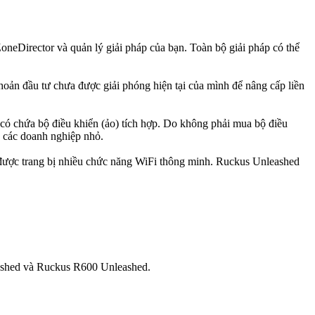
neDirector và quản lý giải pháp của bạn. Toàn bộ giải pháp có thể
hoản đầu tư chưa được giải phóng hiện tại của mình để nâng cấp liền
có chứa bộ điều khiển (ảo) tích hợp. Do không phải mua bộ điều
o các doanh nghiệp nhỏ.
 được trang bị nhiều chức năng WiFi thông minh. Ruckus Unleashed
shed và
Ruckus
R600 Unleashed.