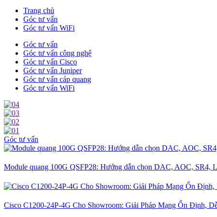
Trang chủ
Góc tư vấn
Góc tư vấn WiFi
Góc tư vấn
Góc tư vấn công nghệ
Góc tư vấn Cisco
Góc tư vấn Juniper
Góc tư vấn cáp quang
Góc tư vấn WiFi
Góc tư vấn
Module quang 100G QSFP28: Hướng dẫn chọn DAC, AOC, SR4, L
Cisco C1200-24P-4G Cho Showroom: Giải Pháp Mạng Ổn Định, D