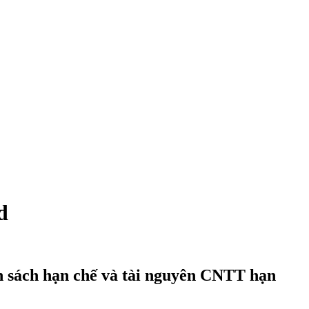
d
n sách hạn chế và tài nguyên CNTT hạn