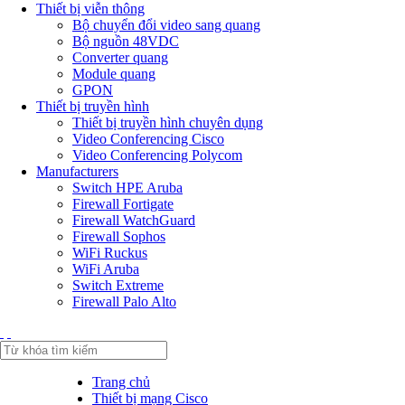
Thiết bị viễn thông
Bộ chuyển đổi video sang quang
Bộ nguồn 48VDC
Converter quang
Module quang
GPON
Thiết bị truyền hình
Thiết bị truyền hình chuyên dụng
Video Conferencing Cisco
Video Conferencing Polycom
Manufacturers
Switch HPE Aruba
Firewall Fortigate
Firewall WatchGuard
Firewall Sophos
WiFi Ruckus
WiFi Aruba
Switch Extreme
Firewall Palo Alto
Trang chủ
Thiết bị mạng Cisco