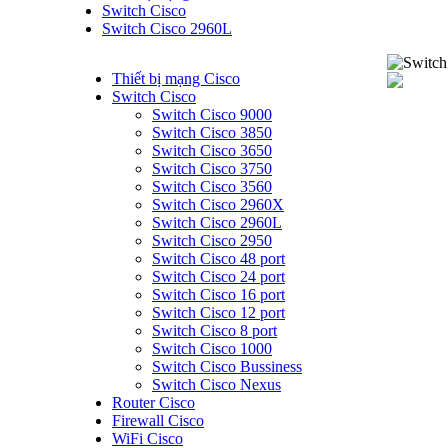
Switch Cisco
Switch Cisco 2960L
Thiết bị mạng Cisco
Switch Cisco
Switch Cisco 9000
Switch Cisco 3850
Switch Cisco 3650
Switch Cisco 3750
Switch Cisco 3560
Switch Cisco 2960X
Switch Cisco 2960L
Switch Cisco 2950
Switch Cisco 48 port
Switch Cisco 24 port
Switch Cisco 16 port
Switch Cisco 12 port
Switch Cisco 8 port
Switch Cisco 1000
Switch Cisco Bussiness
Switch Cisco Nexus
Router Cisco
Firewall Cisco
WiFi Cisco