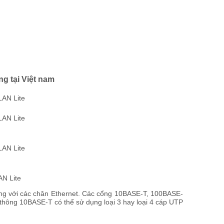
g tại Việt nam
LAN Lite
LAN Lite
LAN Lite
AN Lite
ng với các chân Ethernet. Các cổng 10BASE-T, 100BASE-
 thông 10BASE-T có thể sử dụng loại 3 hay loại 4 cáp UTP