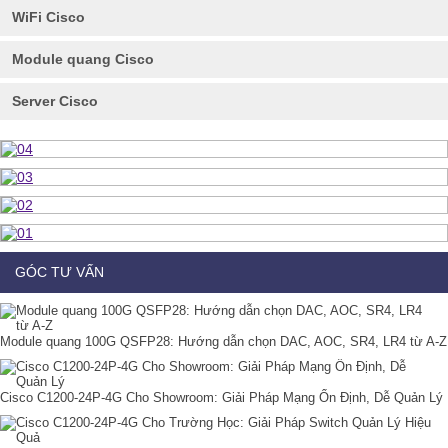
WiFi Cisco
Module quang Cisco
Server Cisco
GÓC TƯ VẤN
Module quang 100G QSFP28: Hướng dẫn chọn DAC, AOC, SR4, LR4 từ A-Z
Cisco C1200-24P-4G Cho Showroom: Giải Pháp Mạng Ổn Định, Dễ Quản Lý