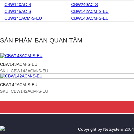
CBW140AC-S
CBW240AC-S
CBW145AC-S
CBW142ACM-S-EU
CBW141
ACM-S-EU
CBW143ACM-S-EU
SẢN PHẨM BẠN QUAN TÂM
CBW143ACM-S-EU
SKU: CBW143ACM-S-EU
CBW142ACM-S-EU
SKU: CBW142ACM-S-EU
Copyright by Netsystem 2004