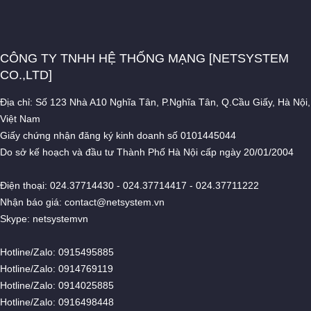
CÔNG TY TNHH HỆ THỐNG MẠNG [NETSYSTEM
CO.,LTD]
Địa chỉ: Số 123 Nhà A10 Nghĩa Tân, P.Nghĩa Tân, Q.Cầu Giấy, Hà Nội,
Việt Nam
Giấy chứng nhận đăng ký kinh doanh số 0101445044
Do sở kế hoạch và đầu tư Thành Phố Hà Nội cấp ngày 20/01/2004
Điện thoại: 024.37714430 - 024.37714417 - 024.37711222
Nhận báo giá: contact@netsystem.vn
Skype: netsystemvn
Hotline/Zalo: 0915495885
Hotline/Zalo: 0914769119
Hotline/Zalo: 0914025885
Hotline/Zalo: 0916498448