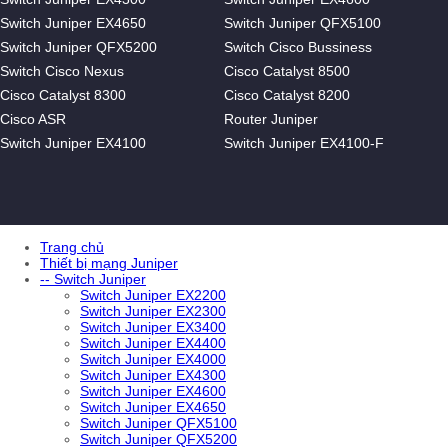
Switch Juniper EX4650
Switch Juniper QFX5100
Switch Juniper QFX5200
Switch Cisco Bussiness
Switch Cisco Nexus
Cisco Catalyst 8500
Cisco Catalyst 8300
Cisco Catalyst 8200
Cisco ASR
Router Juniper
Switch Juniper EX4100
Switch Juniper EX4100-F
Trang chủ
Thiết bị mạng Juniper
-- Switch Juniper
Switch Juniper EX2200
Switch Juniper EX2300
Switch Juniper EX3400
Switch Juniper EX4400
Switch Juniper EX4000
Switch Juniper EX4300
Switch Juniper EX4600
Switch Juniper EX4650
Switch Juniper QFX5100
Switch Juniper QFX5200