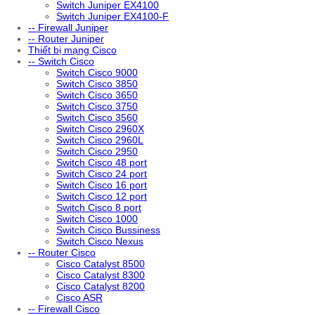
Switch Juniper EX4100
Switch Juniper EX4100-F
-- Firewall Juniper
-- Router Juniper
Thiết bị mạng Cisco
-- Switch Cisco
Switch Cisco 9000
Switch Cisco 3850
Switch Cisco 3650
Switch Cisco 3750
Switch Cisco 3560
Switch Cisco 2960X
Switch Cisco 2960L
Switch Cisco 2950
Switch Cisco 48 port
Switch Cisco 24 port
Switch Cisco 16 port
Switch Cisco 12 port
Switch Cisco 8 port
Switch Cisco 1000
Switch Cisco Bussiness
Switch Cisco Nexus
-- Router Cisco
Cisco Catalyst 8500
Cisco Catalyst 8300
Cisco Catalyst 8200
Cisco ASR
-- Firewall Cisco