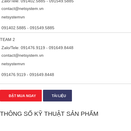
Zalo/Tele: 091402.5885 - 091549.5885
contact@netsystem.vn
netsystemvn
091402.5885 - 091549.5885
TEAM 2
Zalo/Tele: 091476.9119 - 091649.8448
contact@netsystem.vn
netsystemvn
091476.9119 - 091649.8448
ĐẶT MUA NGAY
TÀI LIỆU
THÔNG SỐ KỸ THUẬT SẢN PHẨM