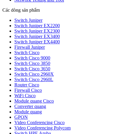
Các dòng sản phẩm
Switch Juniper
Switch Juniper EX2200
Switch Juniper EX2300
Switch Juniper EX3400
Switch Juniper EX4400
Firewall Juniper
Switch Cisco
Switch Cisco 9000
Switch Cisco 3850
Switch Cisco 3650
Switch Cisco 2960X
Switch Cisco 2960L
Router Cisco
Firewall Cisco
WiFi Cisco
Module quang Cisco
Converter quang
Module quang
GPON
Video Conferencing Cisco
Video Conferencing Polycom
Switch HPE Aruba