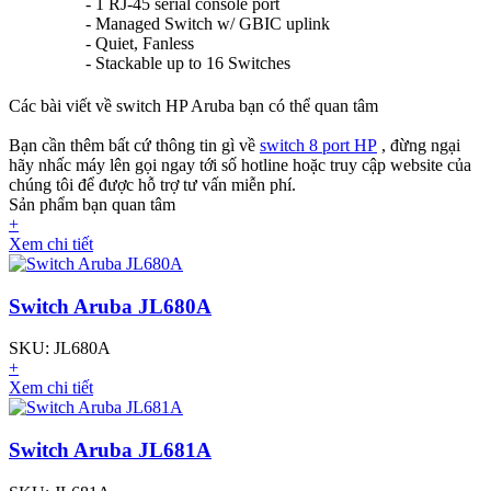
- 1 RJ-45 serial console port
- Managed Switch w/ GBIC uplink
- Quiet, Fanless
- Stackable up to 16 Switches
Các bài viết về switch HP Aruba bạn có thể quan tâm
Bạn cần thêm bất cứ thông tin gì về
switch 8 port HP
, đừng ngại
hãy nhấc máy lên gọi ngay tới số hotline hoặc truy cập website của
chúng tôi để được hỗ trợ tư vấn miễn phí.
Sản phẩm bạn quan tâm
+
Xem chi tiết
Switch Aruba JL680A
SKU: JL680A
+
Xem chi tiết
Switch Aruba JL681A