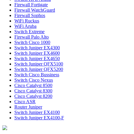
Firewall Fortigate
Firewall WatchGuard
Firewall Sophos
WiFi Ruckus
WiFi Aruba
Switch Extreme
Firewall Palo Alto
Switch Cisco 1000
Switch Juniper EX4300
Switch Juniper EX4600
Switch Juniper EX4650
Switch Juniper QFX5100
Switch Juniper QFX5200
Switch Cisco Bussiness
Switch Cisco Nexus
Cisco Catalyst 8500
Cisco Catalyst 8300
Cisco Catalyst 8200
Cisco ASR
Router Juniper
Switch Juniper EX4100
Switch Juniper EX4100-F