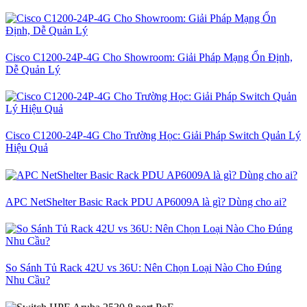
Cisco C1200-24P-4G Cho Showroom: Giải Pháp Mạng Ổn Định,
Dễ Quản Lý
Cisco C1200-24P-4G Cho Trường Học: Giải Pháp Switch Quản Lý
Hiệu Quả
APC NetShelter Basic Rack PDU AP6009A là gì? Dùng cho ai?
So Sánh Tủ Rack 42U vs 36U: Nên Chọn Loại Nào Cho Đúng
Nhu Cầu?