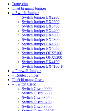
Trang chủ
Thiết bị mạng Juniper
-- Switch Juniper
Switch Juniper EX2200
Switch Juniper EX2300
Switch Juniper EX3400
Switch Juniper EX4400
Switch Juniper EX4000
Switch Juniper EX4300
Switch Juniper EX4600
Switch Juniper EX4650
Switch Juniper QFX5100
Switch Juniper QFX5200
Switch Juniper EX4100
Switch Juniper EX4100-F
-- Firewall Juniper
-- Router Juniper
Thiết bị mạng Cisco
-- Switch Cisco
Switch Cisco 9000
Switch Cisco 3850
Switch Cisco 3650
Switch Cisco 3750
Switch Cisco 3560
Switch Cisco 2960X