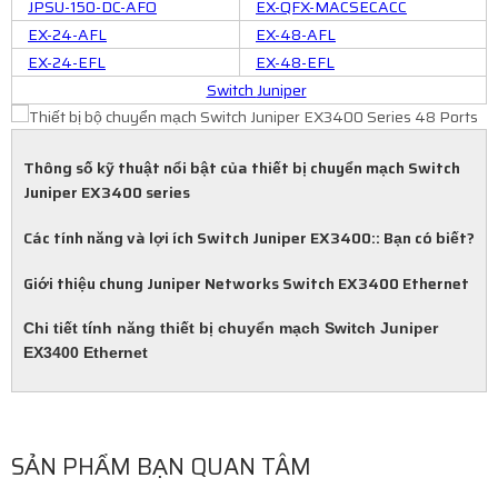
JPSU-150-DC-AFO
EX-QFX-MACSECACC
EX-24-AFL
EX-48-AFL
EX-24-EFL
EX-48-EFL
Switch
Juniper
Thông số kỹ thuật nổi bật của thiết bị chuyển mạch Switch
Juniper EX3400 series
Các tính năng và lợi ích Switch Juniper EX3400:: Bạn có biết?
Giới thiệu chung Juniper Networks Switch EX3400 Ethernet
Chi tiết tính năng thiết bị chuyển mạch Switch Juniper
EX3400 Ethernet
SẢN PHẨM BẠN QUAN TÂM