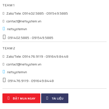
TEAM 1
Zalo/Tele: 091402.5885 - 091549.5885
contact@netsystem.vn
netsystemvn
091402.5885 - 091549.5885
TEAM 2
Zalo/Tele: 091476.9119 - 091649.8448
contact@netsystem.vn
netsystemvn
091476.9119 - 091649.8448
ĐẶT MUA NGAY
TÀI LIỆU