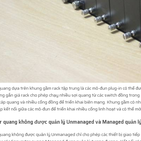
uang dựa trên khung gầm rack tập trung là các mô-đun plug-in có thể đ
ng gắn giá rack cho phép chạy nhiều sợi quang từ các switch đồng trong
cáp quang và nhiều cổng đồng để triển khai biên mạng. Khung gầm có n
ấp kết nối giữa các mô-đun để triển khai nhiều cổng linh hoạt và có thể mở
r quang không được quản lý Unmanaged và Managed quản l
quang không được quản lý
Unmanaged
chỉ cho phép các thiết bị giao ti