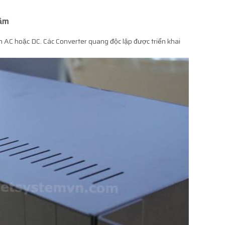
gầm
n AC hoặc DC. Các Converter quang độc lập được triển khai