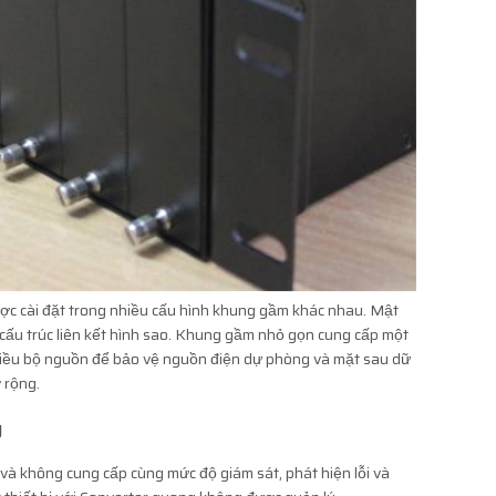
ược cài đặt trong nhiều cấu hình khung gầm khác nhau. Mật
 cấu trúc liên kết hình sao. Khung gầm nhỏ gọn cung cấp một
hiều bộ nguồn để bảo vệ nguồn điện dự phòng và mặt sau dữ
 rộng.
ý
ếp và không cung cấp cùng mức độ giám sát, phát hiện lỗi và