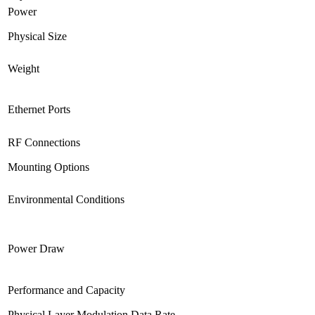
Power
Physical Size
Weight
Ethernet Ports
RF Connections
Mounting Options
Environmental Conditions
Power Draw
Performance and Capacity
Physical Layer Modulation Data Rate