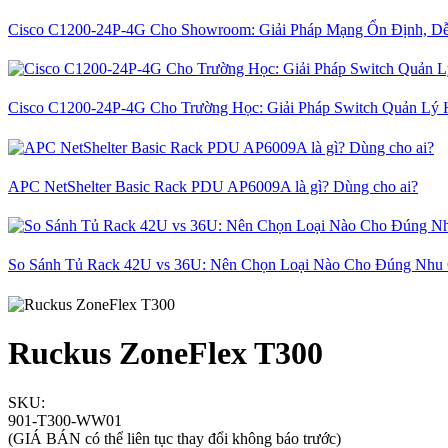
Cisco C1200-24P-4G Cho Showroom: Giải Pháp Mạng Ổn Định, D
Cisco C1200-24P-4G Cho Trường Học: Giải Pháp Switch Quản Lý 
APC NetShelter Basic Rack PDU AP6009A là gì? Dùng cho ai?
So Sánh Tủ Rack 42U vs 36U: Nên Chọn Loại Nào Cho Đúng Nhu
Ruckus ZoneFlex T300
SKU:
901-T300-WW01
(GIÁ BÁN có thể liên tục thay đổi không báo trước)