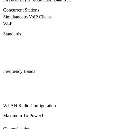
Concurrent Stations
Simultaneous VoIP Clients
Wi-Fi
Standards
Frequency Bands
WLAN Radio Configuration
Maximum Tx Power1
Channelization