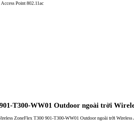
Access Point 802.11ac
901-T300-WW01 Outdoor ngoài trời Wireles