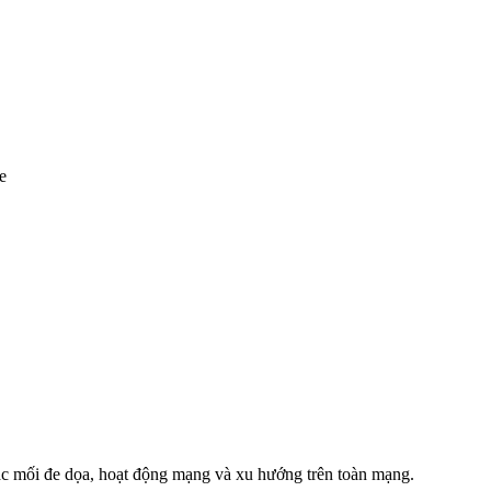
e
ác mối đe dọa, hoạt động mạng và xu hướng trên toàn mạng.