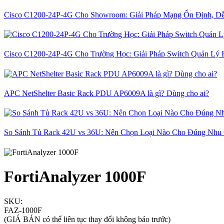
Cisco C1200-24P-4G Cho Showroom: Giải Pháp Mạng Ổn Định, D
Cisco C1200-24P-4G Cho Trường Học: Giải Pháp Switch Quản Lý 
APC NetShelter Basic Rack PDU AP6009A là gì? Dùng cho ai?
So Sánh Tủ Rack 42U vs 36U: Nên Chọn Loại Nào Cho Đúng Nhu
FortiAnalyzer 1000F
SKU:
FAZ-1000F
(GIÁ BÁN có thể liên tục thay đổi không báo trước)