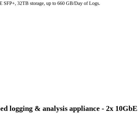
bE SFP+, 32TB storage, up to 660 GB/Day of Logs.
d logging & analysis appliance - 2x 10Gb