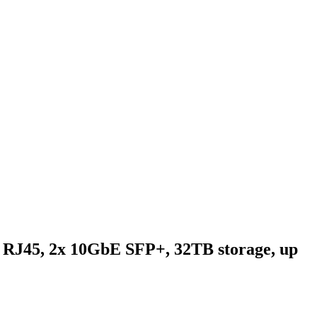
E RJ45, 2x 10GbE SFP+, 32TB storage, up