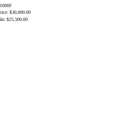
1000F
Price: $30,000.00
án: $25,500.00