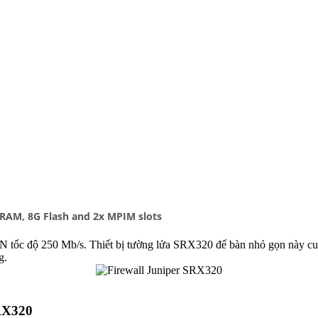
 RAM, 8G Flash and 2x MPIM slots
N tốc độ 250 Mb/s. Thiết bị tường lửa SRX320 để bàn nhỏ gọn này c
g.
 SRX320