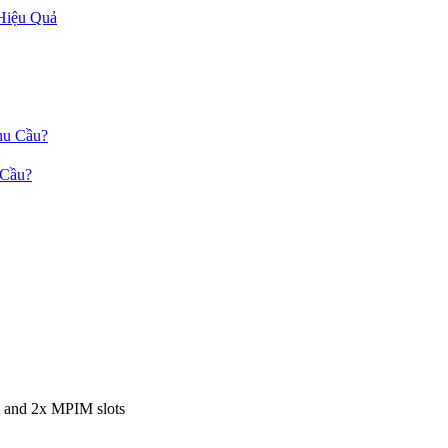
Hiệu Quả
 Cầu?
 and 2x MPIM slots