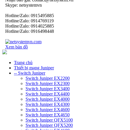
Skype: netsystemvn
Hotline/Zalo: 0915495885
Hotline/Zalo: 0914769119
Hotline/Zalo: 0914025885
Hotline/Zalo: 0916498448
Xem bản đồ
Trang chủ
Thiết bị mạng Juniper
-- Switch Juniper
Switch Juniper EX2200
Switch Juniper EX2300
Switch Juniper EX3400
Switch Juniper EX4400
Switch Juniper EX4000
Switch Juniper EX4300
Switch Juniper EX4600
Switch Juniper EX4650
Switch Juniper QFX5100
Switch Juniper QFX5200