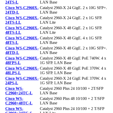
24TS-L
LAN Base
Cisco WS-C2960X-
Catalyst 2960-X 24 GigE. 2 x 10G SFP+.
24TD-L
LAN Base
Cisco WS-C2960X-
Catalyst 2960-X 24 GigE. 2 x 1G SFP.
24TS-LL
LAN Lite
Cisco WS-C2960X-
Catalyst 2960-X 48 GigE. 2 x 1G SFP.
48TS-LL
LAN Lite
Cisco WS-C2960X-
Catalyst 2960-X 48 GigE. 4 x 1G SFP.
48TS-L
LAN Base
Cisco WS-C2960X-
Catalyst 2960-X 48 GigE. 2 x 10G SFP+.
48TD-L
LAN Base
Cisco WS-C2960X-
Catalyst 2960-X 48 GigE PoE 740W. 4 x
48FPS-L
1G SFP. LAN Base
Cisco WS-C2960X-
Catalyst 2960-X 48 GigE PoE 370W. 4 x
48LPS-L
1G SFP. LAN Base
Cisco WS-C2960X-
Catalyst 2960-X 24 GigE PoE 370W. 4 x
24PS-L
1G SFP. LAN Base
Cisco WS-
Catalyst 2960 Plus 24 10/100 + 2T/SFP
C2960+24TC-L
LAN Base
Cisco WS-
Catalyst 2960 Plus 48 10/100 + 2 T/SFP
C2960+48TC-L
LAN Base
Cisco WS-
Catalyst 2960 Plus 24 10/100 + 2 T/SFP