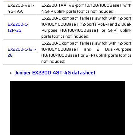
EX2200-48T-
EX2200 TAA, 48-port 10/100/1000BaseT with
4G-TAA
4 SFP uplink ports (optics not included)
EX2200-C compact, fanless switch with 12-port
EX2200-C-
10/100/1000BaseT (12-ports PoE+) and 2 Dual-
12P-2G
Purpose (10/100/1000BaseT or SFP) uplink
ports (optics not included)
EX2200-C compact, fanless switch with 12-port
EX2200-C-12T-
10/100/1000BaseT and 2 Dual-Purpose
2G
(10/100/1000BaseT or SFP) uplink ports (optics
not included)
Juniper EX2200-48T-4G datasheet