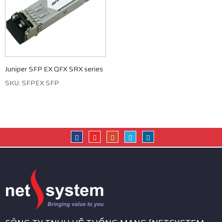
Juniper SFP EX QFX SRX series
SKU: SFPEX SFP