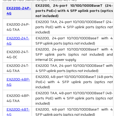
EX2200, 24-port 10/100/1000BaseT (24-
EX2200-24P-
ports PoE+) with 4 SFP uplink ports (optics
4G
not included)
EX2200 TAA, 24-port 10/100/1000BaseT (24-
EX2200-24P-
ports PoE) with 4 SFP uplink ports (optics not
4G-TAA
included)
EX2200-24T-
EX2200, 24-port 10/100/1000BaseT with 4
4G
SFP uplink ports (optics not included)
EX2200, 24-port 10/100/1000BaseT with 4
EX2200-24T-
SFP uplink ports (optics not included) and
4G-DC
internal DC power supply
EX2200-24T-
EX2200 TAA, 24-port 10/100/1000BaseT with
4G-TAA
4 SFP uplink ports (optics not included)
EX2200, 48-port 10/100/1000BaseT (48-ports
EX2200-48P-
PoE+) with 4 SFP uplink ports (optics not
4G
included)
EX2200 TAA, 48-port 10/100/1000BaseT (48-
EX2200-48P-
ports PoE) with 4 SFP uplink ports (optics not
4G-TAA
included)
EX2200-48T-
EX2200, 48-port 10/100/1000BaseT with 4
4G
SFP uplink ports (optics not included)