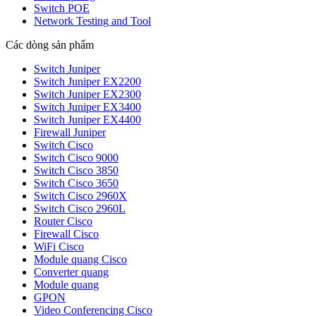
Switch POE
Network Testing and Tool
Các dòng sản phẩm
Switch Juniper
Switch Juniper EX2200
Switch Juniper EX2300
Switch Juniper EX3400
Switch Juniper EX4400
Firewall Juniper
Switch Cisco
Switch Cisco 9000
Switch Cisco 3850
Switch Cisco 3650
Switch Cisco 2960X
Switch Cisco 2960L
Router Cisco
Firewall Cisco
WiFi Cisco
Module quang Cisco
Converter quang
Module quang
GPON
Video Conferencing Cisco