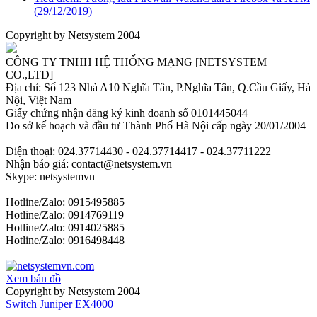
(29/12/2019)
Copyright by Netsystem 2004
CÔNG TY TNHH HỆ THỐNG MẠNG [NETSYSTEM
CO.,LTD]
Địa chỉ: Số 123 Nhà A10 Nghĩa Tân, P.Nghĩa Tân, Q.Cầu Giấy, Hà
Nội, Việt Nam
Giấy chứng nhận đăng ký kinh doanh số 0101445044
Do sở kế hoạch và đầu tư Thành Phố Hà Nội cấp ngày 20/01/2004
Điện thoại: 024.37714430 - 024.37714417 - 024.37711222
Nhận báo giá: contact@netsystem.vn
Skype: netsystemvn
Hotline/Zalo: 0915495885
Hotline/Zalo: 0914769119
Hotline/Zalo: 0914025885
Hotline/Zalo: 0916498448
Xem bản đồ
Copyright by Netsystem 2004
Switch Juniper EX4000