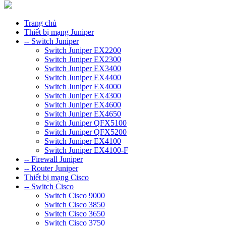
Trang chủ
Thiết bị mạng Juniper
-- Switch Juniper
Switch Juniper EX2200
Switch Juniper EX2300
Switch Juniper EX3400
Switch Juniper EX4400
Switch Juniper EX4000
Switch Juniper EX4300
Switch Juniper EX4600
Switch Juniper EX4650
Switch Juniper QFX5100
Switch Juniper QFX5200
Switch Juniper EX4100
Switch Juniper EX4100-F
-- Firewall Juniper
-- Router Juniper
Thiết bị mạng Cisco
-- Switch Cisco
Switch Cisco 9000
Switch Cisco 3850
Switch Cisco 3650
Switch Cisco 3750