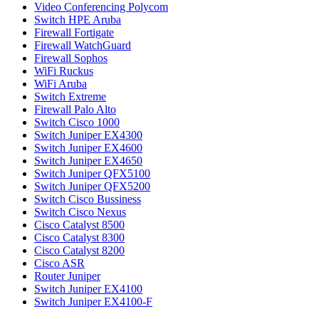
Video Conferencing Polycom
Switch HPE Aruba
Firewall Fortigate
Firewall WatchGuard
Firewall Sophos
WiFi Ruckus
WiFi Aruba
Switch Extreme
Firewall Palo Alto
Switch Cisco 1000
Switch Juniper EX4300
Switch Juniper EX4600
Switch Juniper EX4650
Switch Juniper QFX5100
Switch Juniper QFX5200
Switch Cisco Bussiness
Switch Cisco Nexus
Cisco Catalyst 8500
Cisco Catalyst 8300
Cisco Catalyst 8200
Cisco ASR
Router Juniper
Switch Juniper EX4100
Switch Juniper EX4100-F