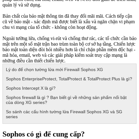
quản lý và sử dụng.
Bản chất của bảo mật thông tin đã thay đổi mãi mãi. Cách tiếp cận
cũ về bảo mật - xác định mã được biết là xấu và ngăn chặn vi phạm
chu vi mạng của tổ chức - không còn hoạt động.
Ngoài tường lửa, chống vi-rút và chống thư rác, các tổ chức cần bảo
mật trên một số mặt trận bao trùm toàn bộ cơ sở hạ tầng. Chiến lược
bảo mật toàn diện đòi hỏi nhiều hơn là chỉ chặn phần mềm độc hại -
mã hóa, email, web và các giải pháp kiểm soát truy cập mạng là
những điều cần thiết chiến lược.
Lý do để chọn tường lửa mới Firewall Sophos XG
Sophos EnterpriseProtect, TotalProtect & TotalProtect Plus là gì?
Sophos Intercept X là gì?
Sophos firewall là gì ? Bạn biết gì về những sản phẩm nổi bật
của dòng XG series?
So sánh các cấu hình tường lửa Firewall Sophos XG và SG
series
Sophos có gì để cung cấp?