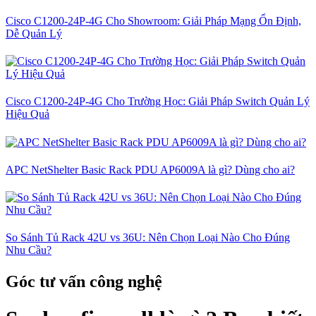
Cisco C1200-24P-4G Cho Showroom: Giải Pháp Mạng Ổn Định,
Dễ Quản Lý
Cisco C1200-24P-4G Cho Trường Học: Giải Pháp Switch Quản Lý
Hiệu Quả
APC NetShelter Basic Rack PDU AP6009A là gì? Dùng cho ai?
So Sánh Tủ Rack 42U vs 36U: Nên Chọn Loại Nào Cho Đúng
Nhu Cầu?
Góc tư vấn công nghệ