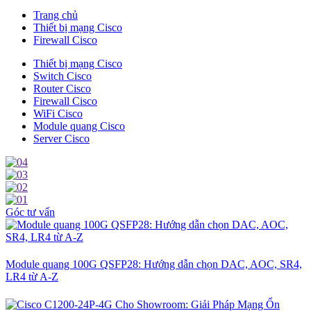
Trang chủ
Thiết bị mạng Cisco
Firewall Cisco
Thiết bị mạng Cisco
Switch Cisco
Router Cisco
Firewall Cisco
WiFi Cisco
Module quang Cisco
Server Cisco
Góc tư vấn
Module quang 100G QSFP28: Hướng dẫn chọn DAC, AOC, SR4,
LR4 từ A-Z