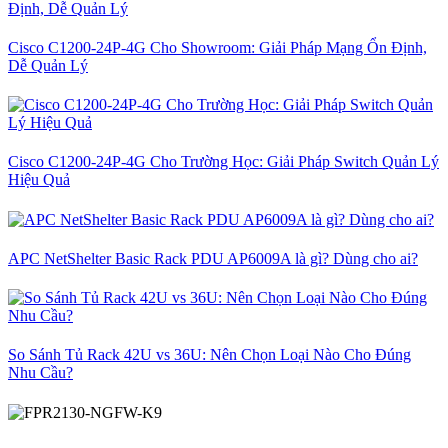
Cisco C1200-24P-4G Cho Showroom: Giải Pháp Mạng Ổn Định,
Dễ Quản Lý
Cisco C1200-24P-4G Cho Trường Học: Giải Pháp Switch Quản Lý
Hiệu Quả
APC NetShelter Basic Rack PDU AP6009A là gì? Dùng cho ai?
So Sánh Tủ Rack 42U vs 36U: Nên Chọn Loại Nào Cho Đúng
Nhu Cầu?