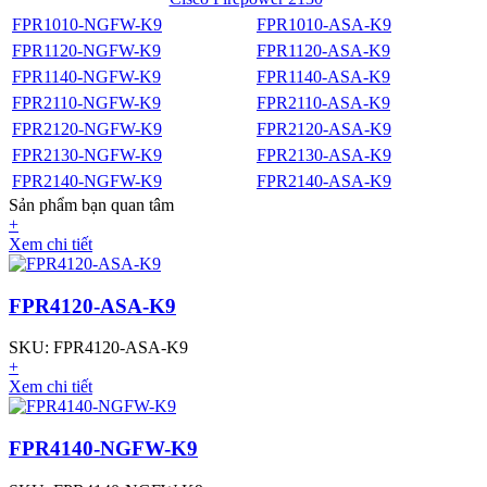
FPR1010-NGFW-K9
FPR1010-ASA-K9
FPR1120-NGFW-K9
FPR1120-ASA-K9
FPR1140-NGFW-K9
FPR1140-ASA-K9
FPR2110-NGFW-K9
FPR2110-ASA-K9
FPR2120-NGFW-K9
FPR2120-ASA-K9
FPR2130-NGFW-K9
FPR2130-ASA-K9
FPR2140-NGFW-K9
FPR2140-ASA-K9
Sản phẩm bạn quan tâm
+
Xem chi tiết
FPR4120-ASA-K9
SKU: FPR4120-ASA-K9
+
Xem chi tiết
FPR4140-NGFW-K9