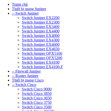
Trang chủ
Thiết bị mạng Juniper
-- Switch Juniper
Switch Juniper EX2200
Switch Juniper EX2300
Switch Juniper EX3400
Switch Juniper EX4400
Switch Juniper EX4000
Switch Juniper EX4300
Switch Juniper EX4600
Switch Juniper EX4650
Switch Juniper QFX5100
Switch Juniper QFX5200
Switch Juniper EX4100
Switch Juniper EX4100-F
-- Firewall Juniper
-- Router Juniper
Thiết bị mạng Cisco
-- Switch Cisco
Switch Cisco 9000
Switch Cisco 3850
Switch Cisco 3650
Switch Cisco 3750
Switch Cisco 3560