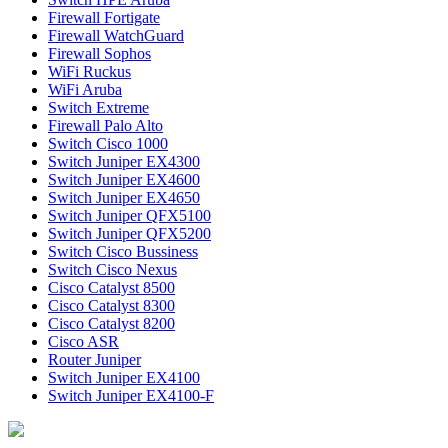
Firewall Fortigate
Firewall WatchGuard
Firewall Sophos
WiFi Ruckus
WiFi Aruba
Switch Extreme
Firewall Palo Alto
Switch Cisco 1000
Switch Juniper EX4300
Switch Juniper EX4600
Switch Juniper EX4650
Switch Juniper QFX5100
Switch Juniper QFX5200
Switch Cisco Bussiness
Switch Cisco Nexus
Cisco Catalyst 8500
Cisco Catalyst 8300
Cisco Catalyst 8200
Cisco ASR
Router Juniper
Switch Juniper EX4100
Switch Juniper EX4100-F