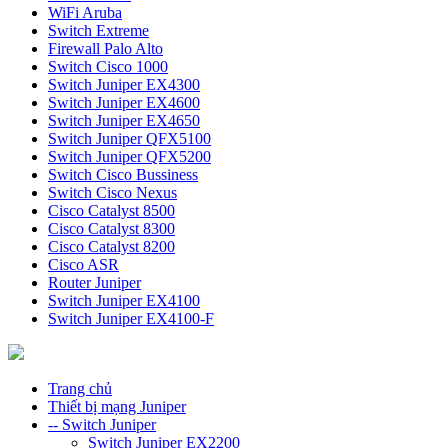
WiFi Aruba
Switch Extreme
Firewall Palo Alto
Switch Cisco 1000
Switch Juniper EX4300
Switch Juniper EX4600
Switch Juniper EX4650
Switch Juniper QFX5100
Switch Juniper QFX5200
Switch Cisco Bussiness
Switch Cisco Nexus
Cisco Catalyst 8500
Cisco Catalyst 8300
Cisco Catalyst 8200
Cisco ASR
Router Juniper
Switch Juniper EX4100
Switch Juniper EX4100-F
Trang chủ
Thiết bị mạng Juniper
-- Switch Juniper
Switch Juniper EX2200