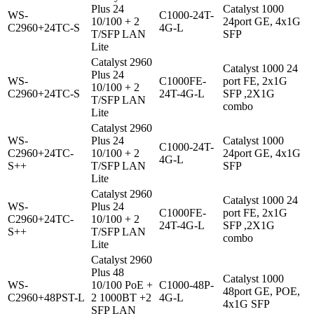
Plus 24
Catalyst 1000
WS-
C1000-24T-
10/100 + 2
24port GE, 4x1G
C2960+24TC-S
4G-L
T/SFP LAN
SFP
Lite
Catalyst 2960
Catalyst 1000 24
Plus 24
WS-
C1000FE-
port FE, 2x1G
10/100 + 2
C2960+24TC-S
24T-4G-L
SFP ,2X1G
T/SFP LAN
combo
Lite
Catalyst 2960
WS-
Plus 24
Catalyst 1000
C1000-24T-
C2960+24TC-
10/100 + 2
24port GE, 4x1G
4G-L
S++
T/SFP LAN
SFP
Lite
Catalyst 2960
Catalyst 1000 24
WS-
Plus 24
C1000FE-
port FE, 2x1G
C2960+24TC-
10/100 + 2
24T-4G-L
SFP ,2X1G
S++
T/SFP LAN
combo
Lite
Catalyst 2960
Plus 48
Catalyst 1000
WS-
10/100 PoE +
C1000-48P-
48port GE, POE,
C2960+48PST-L
2 1000BT +2
4G-L
4x1G SFP
SFP LAN