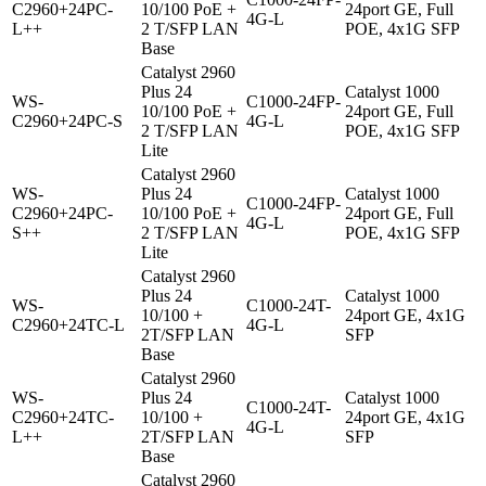
C2960+24PC-
10/100 PoE +
24port GE, Full
4G-L
L++
2 T/SFP LAN
POE, 4x1G SFP
Base
Catalyst 2960
Plus 24
Catalyst 1000
WS-
C1000-24FP-
10/100 PoE +
24port GE, Full
C2960+24PC-S
4G-L
2 T/SFP LAN
POE, 4x1G SFP
Lite
Catalyst 2960
WS-
Plus 24
Catalyst 1000
C1000-24FP-
C2960+24PC-
10/100 PoE +
24port GE, Full
4G-L
S++
2 T/SFP LAN
POE, 4x1G SFP
Lite
Catalyst 2960
Plus 24
Catalyst 1000
WS-
C1000-24T-
10/100 +
24port GE, 4x1G
C2960+24TC-L
4G-L
2T/SFP LAN
SFP
Base
Catalyst 2960
WS-
Plus 24
Catalyst 1000
C1000-24T-
C2960+24TC-
10/100 +
24port GE, 4x1G
4G-L
L++
2T/SFP LAN
SFP
Base
Catalyst 2960