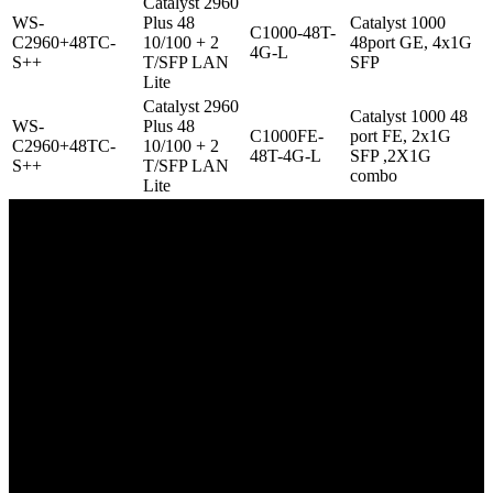
Catalyst 2960
WS-
Plus 48
Catalyst 1000
C1000-48T-
C2960+48TC-
10/100 + 2
48port GE, 4x1G
4G-L
S++
T/SFP LAN
SFP
Lite
Catalyst 2960
Catalyst 1000 48
WS-
Plus 48
C1000FE-
port FE, 2x1G
C2960+48TC-
10/100 + 2
48T-4G-L
SFP ,2X1G
S++
T/SFP LAN
combo
Lite