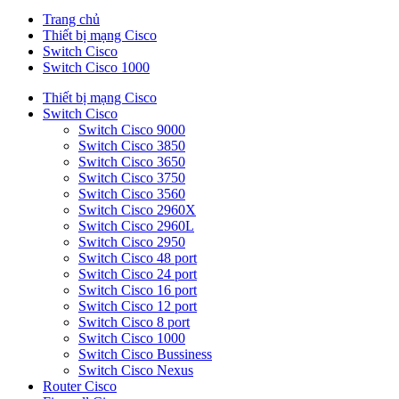
Trang chủ
Thiết bị mạng Cisco
Switch Cisco
Switch Cisco 1000
Thiết bị mạng Cisco
Switch Cisco
Switch Cisco 9000
Switch Cisco 3850
Switch Cisco 3650
Switch Cisco 3750
Switch Cisco 3560
Switch Cisco 2960X
Switch Cisco 2960L
Switch Cisco 2950
Switch Cisco 48 port
Switch Cisco 24 port
Switch Cisco 16 port
Switch Cisco 12 port
Switch Cisco 8 port
Switch Cisco 1000
Switch Cisco Bussiness
Switch Cisco Nexus
Router Cisco