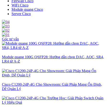
Firewall Cisco
WiFi Cisco
Module quang Cisco
Server Cisco
Góc tư vấn
Module quang 100G QSFP28: Hướng dẫn chọn DAC, AOC, SR4,
LR4 từ A-Z
Cisco C1200-24P-4G Cho Showroom: Giải Pháp Mạng Ổn Định,
Dễ Quản Lý