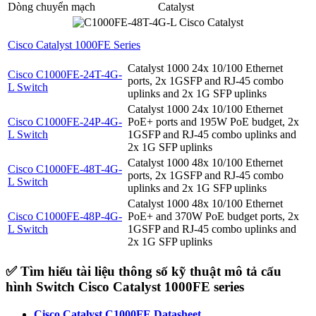
Dòng chuyển mạch
Catalyst
Cisco Catalyst 1000FE Series
Catalyst 1000 24x 10/100 Ethernet
Cisco C1000FE-24T-4G-
ports, 2x 1GSFP and RJ-45 combo
L Switch
uplinks and 2x 1G SFP uplinks
Catalyst 1000 24x 10/100 Ethernet
Cisco C1000FE-24P-4G-
PoE+ ports and 195W PoE budget, 2x
L Switch
1GSFP and RJ-45 combo uplinks and
2x 1G SFP uplinks
Catalyst 1000 48x 10/100 Ethernet
Cisco C1000FE-48T-4G-
ports, 2x 1GSFP and RJ-45 combo
L Switch
uplinks and 2x 1G SFP uplinks
Catalyst 1000 48x 10/100 Ethernet
Cisco C1000FE-48P-4G-
PoE+ and 370W PoE budget ports, 2x
L Switch
1GSFP and RJ-45 combo uplinks and
2x 1G SFP uplinks
✅ Tìm hiểu tài liệu thông số kỹ thuật mô tả cấu
hình Switch Cisco Catalyst 1000FE series
Cisco Catalyst C1000FE Datasheet