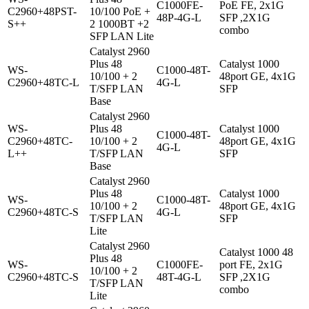
C1000FE-
PoE FE, 2x1G
C2960+48PST-
10/100 PoE +
48P-4G-L
SFP ,2X1G
S++
2 1000BT +2
combo
SFP LAN Lite
Catalyst 2960
Plus 48
Catalyst 1000
WS-
C1000-48T-
10/100 + 2
48port GE, 4x1G
C2960+48TC-L
4G-L
T/SFP LAN
SFP
Base
Catalyst 2960
WS-
Plus 48
Catalyst 1000
C1000-48T-
C2960+48TC-
10/100 + 2
48port GE, 4x1G
4G-L
L++
T/SFP LAN
SFP
Base
Catalyst 2960
Plus 48
Catalyst 1000
WS-
C1000-48T-
10/100 + 2
48port GE, 4x1G
C2960+48TC-S
4G-L
T/SFP LAN
SFP
Lite
Catalyst 2960
Catalyst 1000 48
Plus 48
WS-
C1000FE-
port FE, 2x1G
10/100 + 2
C2960+48TC-S
48T-4G-L
SFP ,2X1G
T/SFP LAN
combo
Lite