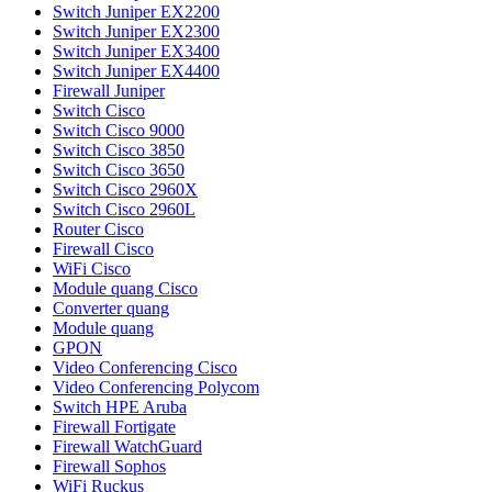
Switch Juniper EX2200
Switch Juniper EX2300
Switch Juniper EX3400
Switch Juniper EX4400
Firewall Juniper
Switch Cisco
Switch Cisco 9000
Switch Cisco 3850
Switch Cisco 3650
Switch Cisco 2960X
Switch Cisco 2960L
Router Cisco
Firewall Cisco
WiFi Cisco
Module quang Cisco
Converter quang
Module quang
GPON
Video Conferencing Cisco
Video Conferencing Polycom
Switch HPE Aruba
Firewall Fortigate
Firewall WatchGuard
Firewall Sophos
WiFi Ruckus