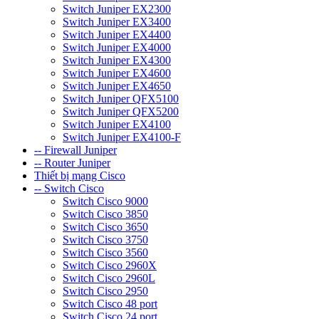
Switch Juniper EX2300
Switch Juniper EX3400
Switch Juniper EX4400
Switch Juniper EX4000
Switch Juniper EX4300
Switch Juniper EX4600
Switch Juniper EX4650
Switch Juniper QFX5100
Switch Juniper QFX5200
Switch Juniper EX4100
Switch Juniper EX4100-F
-- Firewall Juniper
-- Router Juniper
Thiết bị mạng Cisco
-- Switch Cisco
Switch Cisco 9000
Switch Cisco 3850
Switch Cisco 3650
Switch Cisco 3750
Switch Cisco 3560
Switch Cisco 2960X
Switch Cisco 2960L
Switch Cisco 2950
Switch Cisco 48 port
Switch Cisco 24 port