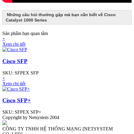
Những câu hỏi thường gặp mà bạn cần biết về Cisco
Catalyst 1000 Series
Sản phẩm bạn quan tâm
+
Xem chi tiết
Cisco SFP
SKU: SFPEX SFP
+
Xem chi tiết
Cisco SFP+
SKU: SFPEX SFP+
Copyright by Netsystem 2004
CÔNG TY TNHH HỆ THỐNG MẠNG [NETSYSTEM