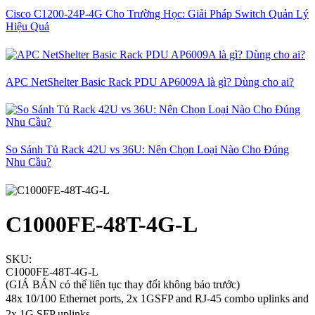
Cisco C1200-24P-4G Cho Trường Học: Giải Pháp Switch Quản Lý
Hiệu Quả
APC NetShelter Basic Rack PDU AP6009A là gì? Dùng cho ai?
So Sánh Tủ Rack 42U vs 36U: Nên Chọn Loại Nào Cho Đúng
Nhu Cầu?
C1000FE-48T-4G-L
SKU:
C1000FE-48T-4G-L
(GIÁ BÁN có thể liên tục thay đổi không báo trước)
48x 10/100 Ethernet ports, 2x 1GSFP and RJ-45 combo uplinks and
2x 1G SFP uplinks