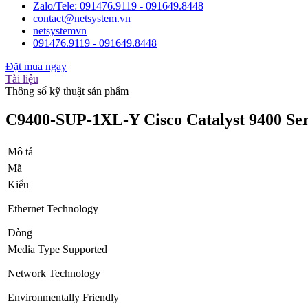
Zalo/Tele: 091476.9119 - 091649.8448
contact@netsystem.vn
netsystemvn
091476.9119 - 091649.8448
Đặt mua ngay
Tài liệu
Thông số kỹ thuật sản phẩm
C9400-SUP-1XL-Y Cisco Catalyst 9400 Ser
Mô tả
Mã
Kiểu
Ethernet Technology
Dòng
Media Type Supported
Network Technology
Environmentally Friendly