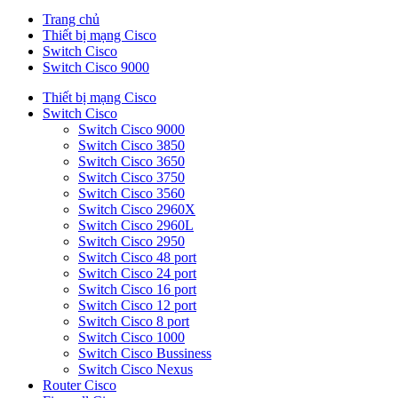
Trang chủ
Thiết bị mạng Cisco
Switch Cisco
Switch Cisco 9000
Thiết bị mạng Cisco
Switch Cisco
Switch Cisco 9000
Switch Cisco 3850
Switch Cisco 3650
Switch Cisco 3750
Switch Cisco 3560
Switch Cisco 2960X
Switch Cisco 2960L
Switch Cisco 2950
Switch Cisco 48 port
Switch Cisco 24 port
Switch Cisco 16 port
Switch Cisco 12 port
Switch Cisco 8 port
Switch Cisco 1000
Switch Cisco Bussiness
Switch Cisco Nexus
Router Cisco