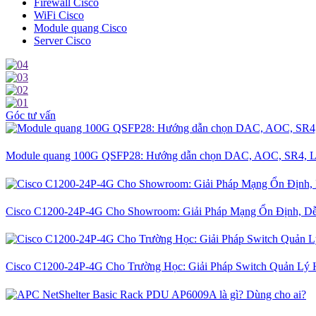
Firewall Cisco
WiFi Cisco
Module quang Cisco
Server Cisco
Góc tư vấn
Module quang 100G QSFP28: Hướng dẫn chọn DAC, AOC, SR4, L
Cisco C1200-24P-4G Cho Showroom: Giải Pháp Mạng Ổn Định, D
Cisco C1200-24P-4G Cho Trường Học: Giải Pháp Switch Quản Lý 