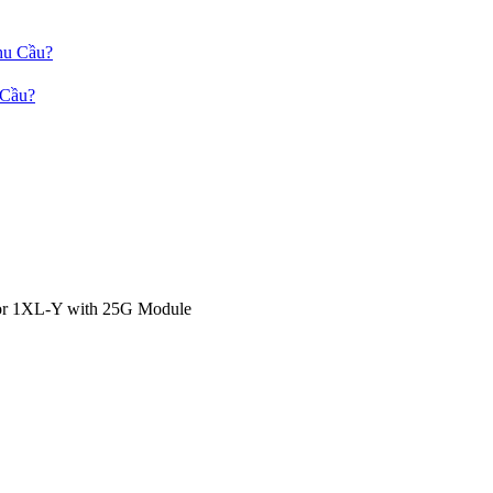
 Cầu?
sor 1XL-Y with 25G Module