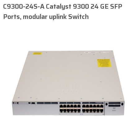
C9300-24S-A ​Catalyst 9300 24 GE SFP
Ports, modular uplink Switch