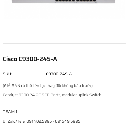
Cisco C9300-24S-A
SKU:
C9300-24S-A
(GIÁ BÁN có thể liên tục thay đổi không báo trước)
Catalyst 9300 24 GE SFP Ports, modular uplink Switch
TEAM 1
Zalo/Tele: 091402.5885 - 091549.5885