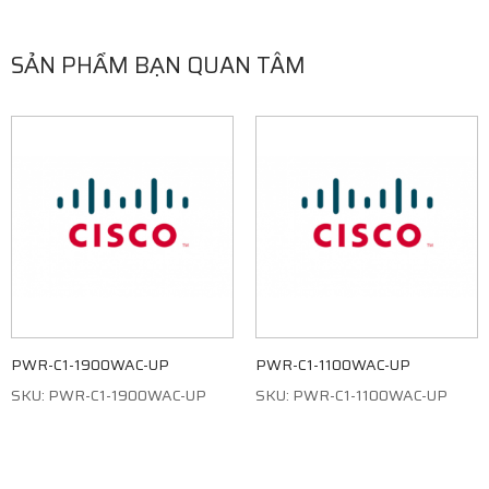
SẢN PHẨM BẠN QUAN TÂM
PWR-C1-1900WAC-UP
PWR-C1-1100WAC-UP
SKU: PWR-C1-1900WAC-UP
SKU: PWR-C1-1100WAC-UP