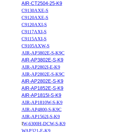
AIR-CT2504-25-K9
C9130AXE-S
C9120AXE-S
C9120AXI-S
C9117AXI-S
C9115AXI-S
C9105AXW-S
AIR-AP3802E-S-K9C
AIR-AP3802E-S-K9
AIR-AP2802I-E-K9
AIR-AP2802E-S-K9C
AIR-AP2802E-S-K9
AIR-AP1852E-S-K9
AIR-AP1815I-S-K9
AIR-AP1810W-S-K9
AIR-AP4800-S-K9C
AIR-AP1562I-S-K9
I
W-6300H-DCW-S-K9
WAP321-E-K9