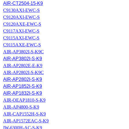
AIR-CT2504-15-K9
C9130AXI-EWC-S
C9120AXI-EWC-S
C9120AXE-EWC-S
C9117AXI-EWC-S
C9115AXI-EWC-S
C9115AXE-EWC-S
AIR-AP3802I-S-K9C
AIR-AP3802I-S-K9
AIR-AP2802E-E-K9
AIR-AP2802I-S-K9C
AIR-AP2802I-S-K9
AIR-AP1852I-S-K9
AIR-AP1832I-S-K9
AIR-OEAP1810-S-K9
AIR-AP4800-S-K9
AIR-CAP1552H-S-K9
AIR-AP1572EAC-S-K9
IW-6300H-AC-S-K9