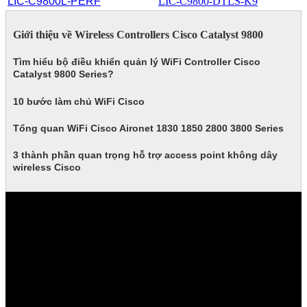
LIC-C9800L-PERF
LIC-C9800-DTLS-K9
Giới thiệu về Wireless Controllers Cisco Catalyst 9800
Tìm hiểu bộ điều khiển quản lý WiFi Controller Cisco
Catalyst 9800 Series?
10 bước làm chủ WiFi Cisco
Tổng quan WiFi Cisco Aironet 1830 1850 2800 3800 Series
3 thành phần quan trọng hỗ trợ access point không dây
wireless Cisco