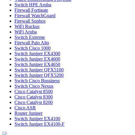
Switch HPE Aruba
Firewall Fortigate
Firewall WatchGuard
Firewall Sophos
WiFi Ruckus
WiFi Aruba
Switch Extreme
Firewall Palo Alto
Switch Cisco 1000
Switch Juniper EX4300
Switch Juniper EX4600
Switch Juniper EX4650
Switch Juniper QFX5100
Switch Juniper QFX5200
Switch Cisco Bussiness
Switch Cisco Nexus
Cisco Catalyst 8500
Cisco Catalyst 8300
Cisco Catalyst 8200
Cisco ASR
Router Juniper
Switch Juniper EX4100
Switch Juniper EX4100-F