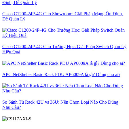
Cisco C1200-24P-4G Cho Showroom: Giải Pháp Mạng Ổn Định,
Dễ Quản Lý
Cisco C1200-24P-4G Cho Trường Học: Giải Pháp Switch Quản Lý
Hiệu Quả
APC NetShelter Basic Rack PDU AP6009A là gì? Dùng cho ai?
So Sánh Tủ Rack 42U vs 36U: Nên Chọn Loại Nào Cho Đúng
Nhu Cầu?