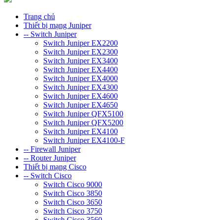
Trang chủ
Thiết bị mạng Juniper
-- Switch Juniper
Switch Juniper EX2200
Switch Juniper EX2300
Switch Juniper EX3400
Switch Juniper EX4400
Switch Juniper EX4000
Switch Juniper EX4300
Switch Juniper EX4600
Switch Juniper EX4650
Switch Juniper QFX5100
Switch Juniper QFX5200
Switch Juniper EX4100
Switch Juniper EX4100-F
-- Firewall Juniper
-- Router Juniper
Thiết bị mạng Cisco
-- Switch Cisco
Switch Cisco 9000
Switch Cisco 3850
Switch Cisco 3650
Switch Cisco 3750
Switch Cisco 3560