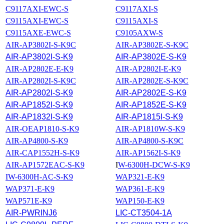
C9117AXI-EWC-S
C9117AXI-S
C9115AXI-EWC-S
C9115AXI-S
C9115AXE-EWC-S
C9105AXW-S
AIR-AP3802I-S-K9C
AIR-AP3802E-S-K9C
AIR-AP3802I-S-K9
AIR-AP3802E-S-K9
AIR-AP2802E-E-K9
AIR-AP2802I-E-K9
AIR-AP2802I-S-K9C
AIR-AP2802E-S-K9C
AIR-AP2802I-S-K9
AIR-AP2802E-S-K9
AIR-AP1852I-S-K9
AIR-AP1852E-S-K9
AIR-AP1832I-S-K9
AIR-AP1815I-S-K9
AIR-OEAP1810-S-K9
AIR-AP1810W-S-K9
AIR-AP4800-S-K9
AIR-AP4800-S-K9C
AIR-CAP1552H-S-K9
AIR-AP1562I-S-K9
AIR-AP1572EAC-S-K9
I
W-6300H-DCW-S-K9
IW-6300H-AC-S-K9
WAP321-E-K9
WAP371-E-K9
WAP361-E-K9
WAP571E-K9
WAP150-E-K9
AIR-PWRINJ6
LIC-CT3504-1A