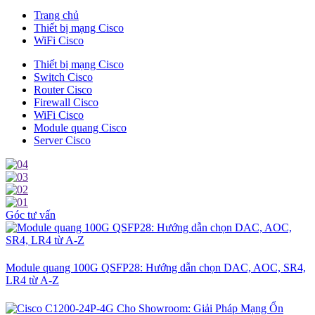
Trang chủ
Thiết bị mạng Cisco
WiFi Cisco
Thiết bị mạng Cisco
Switch Cisco
Router Cisco
Firewall Cisco
WiFi Cisco
Module quang Cisco
Server Cisco
Góc tư vấn
Module quang 100G QSFP28: Hướng dẫn chọn DAC, AOC, SR4,
LR4 từ A-Z