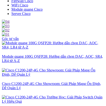
Firewall Cisco
WiFi Cisco
Module quang Cisco
Server Cisco
Góc tư vấn
Module quang 100G QSFP28: Hướng dẫn chọn DAC, AOC, SR4,
LR4 từ A-Z
Cisco C1200-24P-4G Cho Showroom: Giải Pháp Mạng Ổn Định,
Dễ Quản Lý