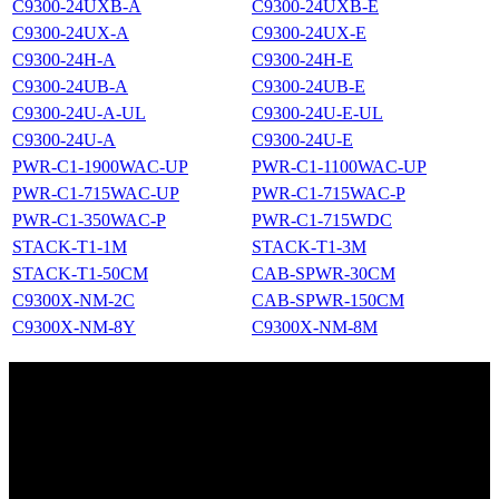
C9300-24UXB-A
C9300-24UXB-E
C9300-24UX-A
C9300-24UX-E
C9300-24H-A
C9300-24H-E
C9300-24UB-A
C9300-24UB-E
C9300-24U-A-UL
C9300-24U-E-UL
C9300-24U-A
C9300-24U-E
PWR-C1-1900WAC-UP
PWR-C1-1100WAC-UP
PWR-C1-715WAC-UP
PWR-C1-715WAC-P
PWR-C1-350WAC-P
PWR-C1-715WDC
STACK-T1-1M
STACK-T1-3M
STACK-T1-50CM
CAB-SPWR-30CM
C9300X-NM-2C
CAB-SPWR-150CM
C9300X-NM-8Y
C9300X-NM-8M