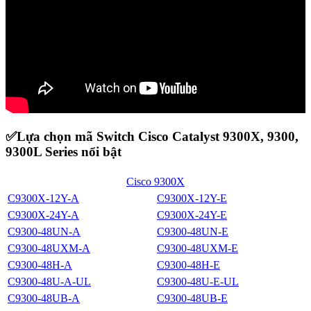
✅Lựa chọn mã Switch Cisco Catalyst 9300X, 9300,
9300L Series nổi bật
Cisco 9300X
C9300X-12Y-A
C9300X-12Y-E
C9300X-24Y-A
C9300X-24Y-E
C9300-48UN-A
C9300-48UN-E
C9300-48UXM-A
C9300-48UXM-E
C9300-48H-A
C9300-48H-E
C9300-48U-A-UL
C9300-48U-E-UL
C9300-48UB-A
C9300-48UB-E