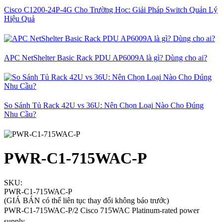
Cisco C1200-24P-4G Cho Trường Học: Giải Pháp Switch Quản Lý
Hiệu Quả
APC NetShelter Basic Rack PDU AP6009A là gì? Dùng cho ai?
So Sánh Tủ Rack 42U vs 36U: Nên Chọn Loại Nào Cho Đúng
Nhu Cầu?
PWR-C1-715WAC-P
SKU:
PWR-C1-715WAC-P
(GIÁ BÁN có thể liên tục thay đổi không báo trước)
PWR-C1-715WAC-P/2 Cisco 715WAC Platinum-rated power
supply