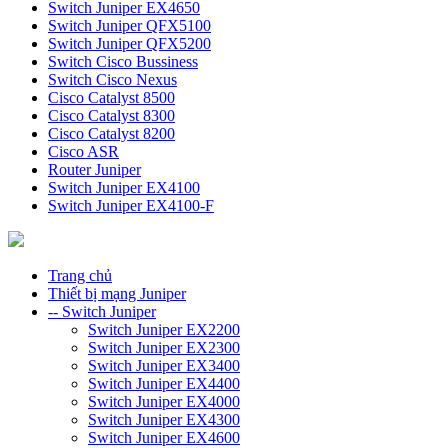
Switch Juniper EX4650
Switch Juniper QFX5100
Switch Juniper QFX5200
Switch Cisco Bussiness
Switch Cisco Nexus
Cisco Catalyst 8500
Cisco Catalyst 8300
Cisco Catalyst 8200
Cisco ASR
Router Juniper
Switch Juniper EX4100
Switch Juniper EX4100-F
Trang chủ
Thiết bị mạng Juniper
-- Switch Juniper
Switch Juniper EX2200
Switch Juniper EX2300
Switch Juniper EX3400
Switch Juniper EX4400
Switch Juniper EX4000
Switch Juniper EX4300
Switch Juniper EX4600