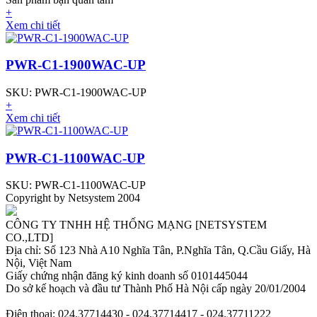
+
Xem chi tiết
PWR-C1-1900WAC-UP
SKU: PWR-C1-1900WAC-UP
+
Xem chi tiết
PWR-C1-1100WAC-UP
SKU: PWR-C1-1100WAC-UP
Copyright by Netsystem 2004
CÔNG TY TNHH HỆ THỐNG MẠNG [NETSYSTEM
CO.,LTD]
Địa chỉ: Số 123 Nhà A10 Nghĩa Tân, P.Nghĩa Tân, Q.Cầu Giấy, Hà
Nội, Việt Nam
Giấy chứng nhận đăng ký kinh doanh số 0101445044
Do sở kế hoạch và đầu tư Thành Phố Hà Nội cấp ngày 20/01/2004
Điện thoại: 024.37714430 - 024.37714417 - 024.37711222