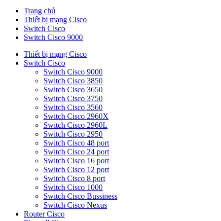
Trang chủ
Thiết bị mạng Cisco
Switch Cisco
Switch Cisco 9000
Thiết bị mạng Cisco
Switch Cisco
Switch Cisco 9000
Switch Cisco 3850
Switch Cisco 3650
Switch Cisco 3750
Switch Cisco 3560
Switch Cisco 2960X
Switch Cisco 2960L
Switch Cisco 2950
Switch Cisco 48 port
Switch Cisco 24 port
Switch Cisco 16 port
Switch Cisco 12 port
Switch Cisco 8 port
Switch Cisco 1000
Switch Cisco Bussiness
Switch Cisco Nexus
Router Cisco