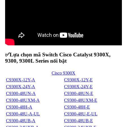
✅Lựa chọn mã Switch Cisco Catalyst 9300X,
9300, 9300L Series nổi bật
Cisco 9300X
C9300X-12Y-A
C9300X-12Y-E
C9300X-24Y-A
C9300X-24Y-E
C9300-48UN-A
C9300-48UN-E
C9300-48UXM-A
C9300-48UXM-E
C9300-48H-A
C9300-48H-E
C9300-48U-A-UL
C9300-48U-E-UL
C9300-48UB-A
C9300-48UB-E