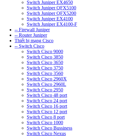
Switch Juniper EX4650
Switch Juniper QFX5100
Switch Juniper QFX5200
Switch Juniper EX4100
Switch Juniper EX4100-F
-- Firewall Juniper
-- Router Juniper
Thiết bị mạng Cisco
-- Switch Cisco
Switch Cisco 9000
Switch Cisco 3850
Switch Cisco 3650
Switch Cisco 3750
Switch Cisco 3560
Switch Cisco 2960X
Switch Cisco 2960L
Switch Cisco 2950
Switch Cisco 48 port
Switch Cisco 24 port
Switch Cisco 16 port
Switch Cisco 12 port
Switch Cisco 8 port
Switch Cisco 1000
Switch Cisco Bussiness
Switch Cisco Nexus