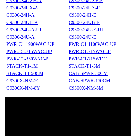
C9300-24UXB-A
C9300-24UXB-E
C9300-24UX-A
C9300-24UX-E
C9300-24H-A
C9300-24H-E
C9300-24UB-A
C9300-24UB-E
C9300-24U-A-UL
C9300-24U-E-UL
C9300-24U-A
C9300-24U-E
PWR-C1-1900WAC-UP
PWR-C1-1100WAC-UP
PWR-C1-715WAC-UP
PWR-C1-715WAC-P
PWR-C1-350WAC-P
PWR-C1-715WDC
STACK-T1-1M
STACK-T1-3M
STACK-T1-50CM
CAB-SPWR-30CM
C9300X-NM-2C
CAB-SPWR-150CM
C9300X-NM-8Y
C9300X-NM-8M