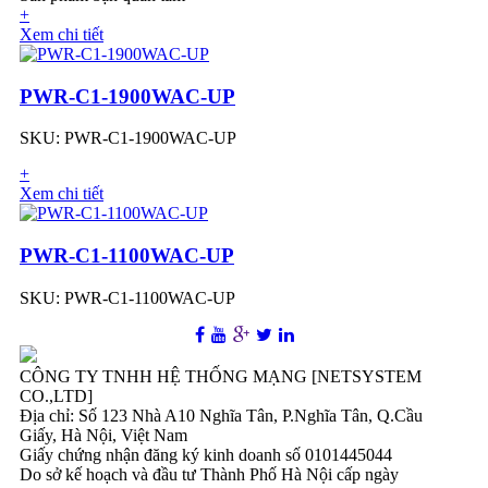
+
Xem chi tiết
PWR-C1-1900WAC-UP
SKU: PWR-C1-1900WAC-UP
+
Xem chi tiết
PWR-C1-1100WAC-UP
SKU: PWR-C1-1100WAC-UP
CÔNG TY TNHH HỆ THỐNG MẠNG [NETSYSTEM
CO.,LTD]
Địa chỉ: Số 123 Nhà A10 Nghĩa Tân, P.Nghĩa Tân, Q.Cầu
Giấy, Hà Nội, Việt Nam
Giấy chứng nhận đăng ký kinh doanh số 0101445044
Do sở kế hoạch và đầu tư Thành Phố Hà Nội cấp ngày